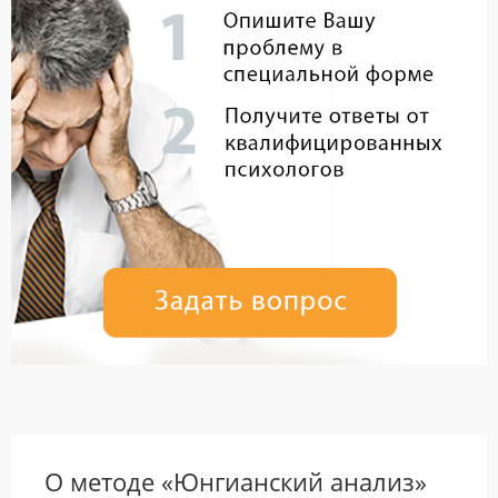
О методе «Юнгианский анализ»