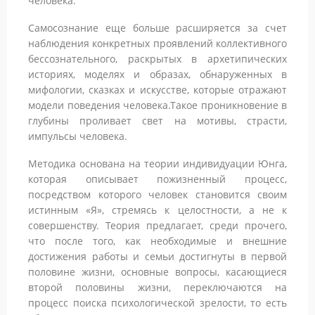
человека.
Самосознание еще больше расширяется за счет
наблюдения конкретных проявлений коллективного
бессознательного, раскрытых в архетипических
историях, моделях и образах, обнаруженных в
мифологии, сказках и искусстве, которые отражают
модели поведения человека.Такое проникновение в
глубины проливает свет на мотивы, страсти,
импульсы человека.
Методика основана на теории индивидуации Юнга,
которая описывает пожизненный процесс,
посредством которого человек становится своим
истинным «Я», стремясь к целостности, а не к
совершенству. Теория предлагает, среди прочего,
что после того, как необходимые и внешние
достижения работы и семьи достигнуты в первой
половине жизни, основные вопросы, касающиеся
второй половины жизни, переключаются на
процесс поиска психологической зрелости, то есть