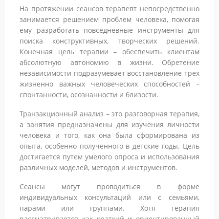
На протяжении сеансов терапевт непосредственно
занимается решением проблем человека, помогая
ему разработать повседневные инструменты для
поиска конструктивных, творческих решений.
Конечная цель терапии – обеспечить клиентам
абсолютную автономию в жизни. Обретение
независимости подразумевает восстановление трех
жизненно важных человеческих способностей –
спонтанности, осознанности и близости.
Транзакционный анализ – это разговорная терапия,
а занятия предназначены для изучения личности
человека и того, как она была сформирована из
опыта, особенно полученного в детские годы. Цель
достигается путем умелого опроса и использования
различных моделей, методов и инструментов.
Сеансы могут проводиться в форме
индивидуальных консультаций или с семьями,
парами или группами. Хотя терапия
рассматривается как краткий и ориентированный