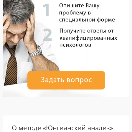
О методе «Юнгианский анализ»