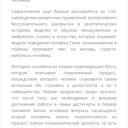
человека.
Самосознание еще больше расширяется за счет
наблюдения конкретных проявлений коллективного
бессознательного, раскрытых в архетипических
историях, моделях и образах, обнаруженных в
мифологии, сказках и искусстве, которые отражают
модели поведения человека.Такое проникновение в
глубины проливает свет на мотивы, страсти,
импульсы человека.
Методика основана на теории индивидуации Юнга,
которая описывает пожизненный процесс,
посредством которого человек становится своим
истинным «Я», стремясь к целостности, а не к
совершенству. Теория предлагает, среди прочего,
что после того, как необходимые и внешние
достижения работы и семьи достигнуты в первой
половине жизни, основные вопросы, касающиеся
второй половины жизни, переключаются на
процесс поиска психологической зрелости, то есть