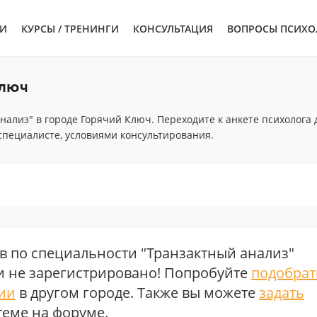
ЬИ
КУРСЫ / ТРЕНИНГИ
КОНСУЛЬТАЦИЯ
ВОПРОСЫ ПСИХО
ключ
нализ" в городе Горячий Ключ. Переходите к анкете психолога 
специалисте, условиями консультирования.
в по специальности "Транзактный анализ"
 не зарегистрировано! Попробуйте
подобрат
ции
в другом городе. Также вы можете
задать
теме на форуме.