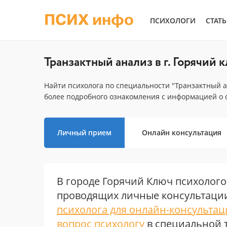
ПСИХ инфо
ПСИХОЛОГИ
СТАТ
Транзактный анализ в г. Горячий 
Найти психолога по специальности "Транзактный а
более подробного ознакомления с информацией о 
Личный прием
Онлайн консультация
В городе Горячий Ключ психолого
проводящих личные консультации
психолога для онлайн-консульта
вопрос психологу
в специальной 