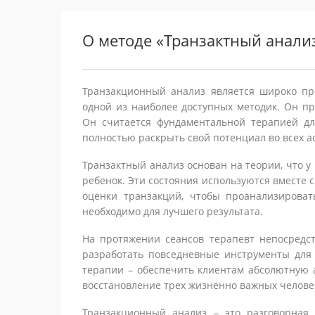
О методе «Транзактный анали
Транзакционный анализ является широко пр
одной из наиболее доступных методик. Он пр
Он считается фундаментальной терапией дл
полностью раскрыть свой потенциал во всех а
Транзактный анализ основан на теории, что у 
ребенок. Эти состояния используются вместе
оценки транзакций, чтобы проанализироват
необходимо для лучшего результата.
На протяжении сеансов терапевт непосредс
разработать повседневные инструменты для 
терапии – обеспечить клиентам абсолютную 
восстановление трех жизненно важных человеч
Транзакционный анализ – это разговорная