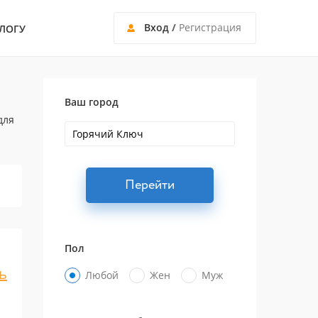
Вход
/
Регистрация
ЛОГУ
Ваш город
для
Перейти
Пол
ь
Любой
Жен
Муж