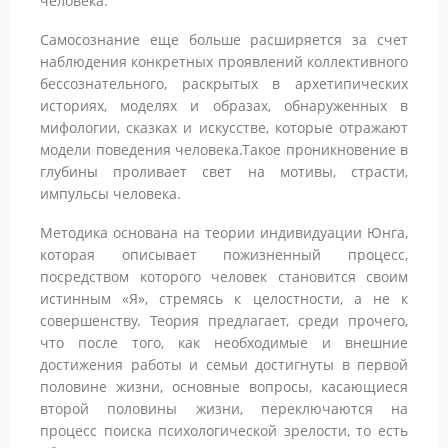
человека.
Самосознание еще больше расширяется за счет
наблюдения конкретных проявлений коллективного
бессознательного, раскрытых в архетипических
историях, моделях и образах, обнаруженных в
мифологии, сказках и искусстве, которые отражают
модели поведения человека.Такое проникновение в
глубины проливает свет на мотивы, страсти,
импульсы человека.
Методика основана на теории индивидуации Юнга,
которая описывает пожизненный процесс,
посредством которого человек становится своим
истинным «Я», стремясь к целостности, а не к
совершенству. Теория предлагает, среди прочего,
что после того, как необходимые и внешние
достижения работы и семьи достигнуты в первой
половине жизни, основные вопросы, касающиеся
второй половины жизни, переключаются на
процесс поиска психологической зрелости, то есть