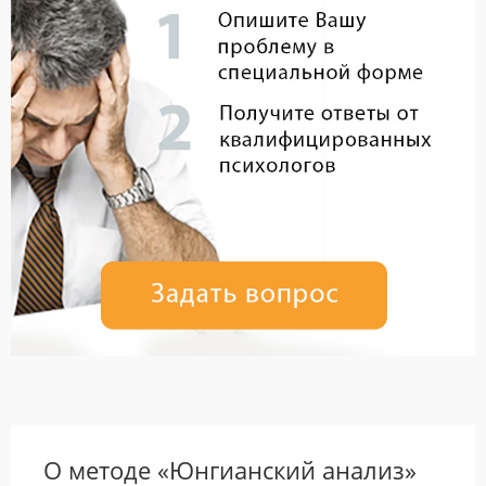
О методе «Юнгианский анализ»