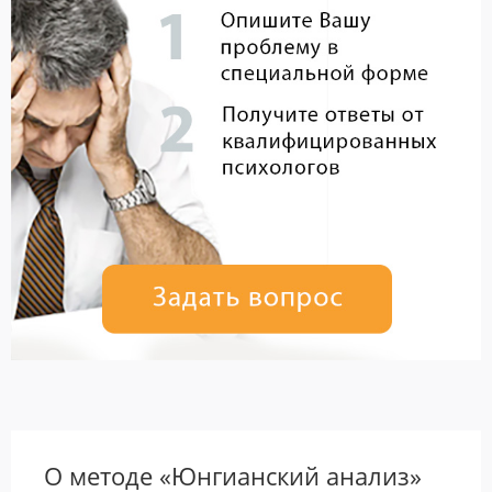
О методе «Юнгианский анализ»