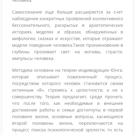
человека.
Самосознание еще больше расширяется за счет
наблюдения конкретных проявлений коллективного
бессознательного, раскрытых в архетипических
историях, моделях и образах, обнаруженных в
мифологии, сказках и искусстве, которые отражают
модели поведения человека.Такое проникновение в
глубины проливает свет на мотивы, страсти,
импульсы человека.
Методика основана на теории индивидуации Юнга,
которая описывает пожизненный процесс,
посредством которого человек становится своим
истинным «Я», стремясь к целостности, а не к
совершенству. Теория предлагает, среди прочего,
что после того, как необходимые и внешние
достижения работы и семьи достигнуты в первой
половине жизни, основные вопросы, касающиеся
второй половины жизни, переключаются на
процесс поиска психологической зрелости, то есть