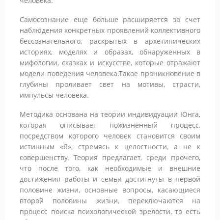
человека.
Самосознание еще больше расширяется за счет
наблюдения конкретных проявлений коллективного
бессознательного, раскрытых в архетипических
историях, моделях и образах, обнаруженных в
мифологии, сказках и искусстве, которые отражают
модели поведения человека.Такое проникновение в
глубины проливает свет на мотивы, страсти,
импульсы человека.
Методика основана на теории индивидуации Юнга,
которая описывает пожизненный процесс,
посредством которого человек становится своим
истинным «Я», стремясь к целостности, а не к
совершенству. Теория предлагает, среди прочего,
что после того, как необходимые и внешние
достижения работы и семьи достигнуты в первой
половине жизни, основные вопросы, касающиеся
второй половины жизни, переключаются на
процесс поиска психологической зрелости, то есть