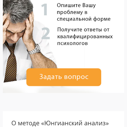
О методе «Юнгианский анализ»