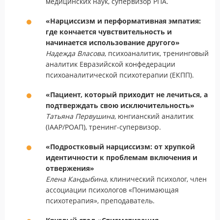
медицинских наук, супервизор РПА.
«Нарциссизм и перформативная эмпатия:
где кончается чувствительность и
начинается использование другого»
Надежда Власова
, психоаналитик, тренинговый
аналитик Евразийской конфедерации
психоаналитической психотерапии (ЕКПП).
«Пациент, который приходит не лечиться, а
подтверждать свою исключительность»
Татьяна Первушина
, юнгианский аналитик
(IAAP/РОАП), тренинг-супервизор.
«Подростковый нарциссизм: от хрупкой
идентичности к проблемам включения и
отвержения»
Елена Кандыбина
, клинический психолог, член
ассоциации психологов «Понимающая
психотерапия», преподаватель.