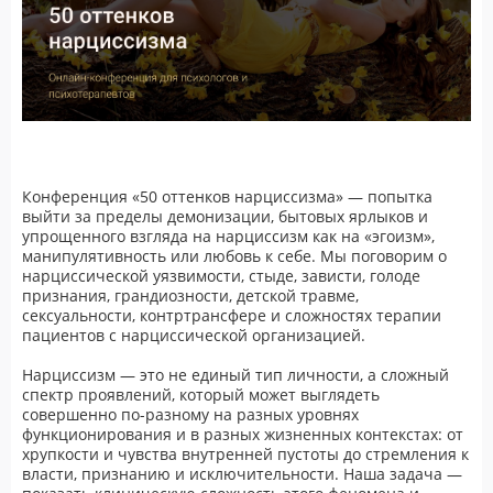
Конференция «50 оттенков нарциссизма» — попытка
выйти за пределы демонизации, бытовых ярлыков и
упрощенного взгляда на нарциссизм как на «эгоизм»,
манипулятивность или любовь к себе. Мы поговорим о
нарциссической уязвимости, стыде, зависти, голоде
признания, грандиозности, детской травме,
сексуальности, контртрансфере и сложностях терапии
пациентов с нарциссической организацией.
Нарциссизм — это не единый тип личности, а сложный
спектр проявлений, который может выглядеть
совершенно по-разному на разных уровнях
функционирования и в разных жизненных контекстах: от
хрупкости и чувства внутренней пустоты до стремления к
власти, признанию и исключительности. Наша задача —