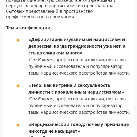
показать клиническую сложность этого феномена и
вернуть разговор о нарциссизме из пространства
бытовых представлений в пространство
профессионального понимания.
Темы конференции:
«Дефицитарный/уязвимый нарциссизм и
депрессия: когда грандиозности уже нет, а
стыда слишком много»
Сэм Вакнин
, профессор психологии, писатель,
публичный исследователь и популяризатор
темы нарциссического расстройства личности.
«Тело, как витрина и сексуальность
личности с проявленным нарциссизмом»
Сэм Вакнин
, профессор психологии, писатель,
публичный исследователь и популяризатор
темы нарциссического расстройства личности.
«Нарциссический голод: почему признание
никогда не насыщает»