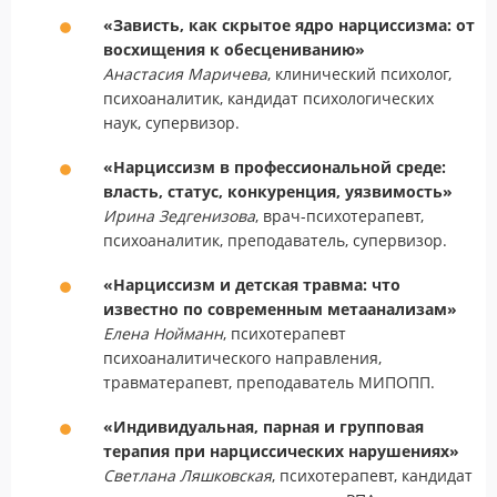
«Зависть, как скрытое ядро нарциссизма: от
восхищения к обесцениванию»
Анастасия Маричева
, клинический психолог,
психоаналитик, кандидат психологических
наук, супервизор.
«Нарциссизм в профессиональной среде:
власть, статус, конкуренция, уязвимость»
Ирина Зедгенизова
, врач-психотерапевт,
психоаналитик, преподаватель, супервизор.
«Нарциссизм и детская травма: что
известно по современным метаанализам»
Елена Нойманн
, психотерапевт
психоаналитического направления,
травматерапевт, преподаватель МИПОПП.
«Индивидуальная, парная и групповая
терапия при нарциссических нарушениях»
Светлана Ляшковская
, психотерапевт, кандидат