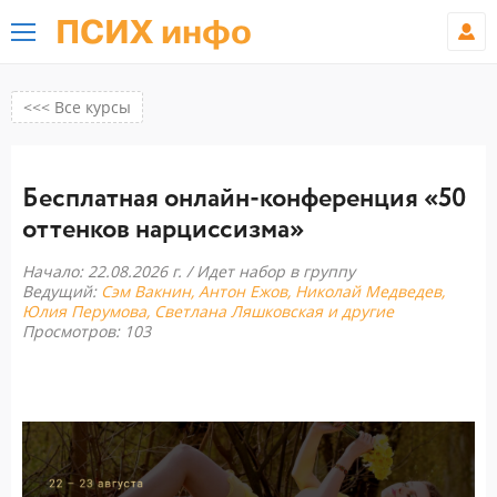
ПСИХ инфо
<<< Все курсы
Бесплатная онлайн-конференция «50
оттенков нарциссизма»
Начало: 22.08.2026 г. /
Идет набор в группу
Ведущий:
Сэм Вакнин, Антон Ежов, Николай Медведев,
Юлия Перумова, Светлана Ляшковская и другие
Просмотров: 103