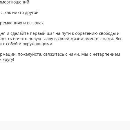
аимоотношений
с, как никто другой
тремлениях и вызовах
дня и сделайте первый шаг на пути к обретению свободы и
жность начать новую главу в своей жизни вместе с нами. Вы
и с собой и окружающими.
рмации, пожалуйста, свяжитесь с нами. Мы с нетерпением
 кругу!