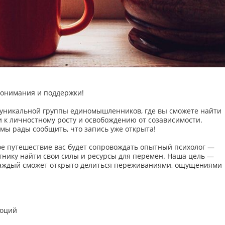
понимания и поддержки!
ю уникальной группы единомышленников, где вы сможете найти
 к личностному росту и освобождению от созависимости.
 мы рады сообщить, что запись уже открыта!
ное путешествие вас будет сопровождать опытный психолог —
тнику найти свои силы и ресурсы для перемен. Наша цель —
 каждый сможет открыто делиться переживаниями, ощущениями
моций