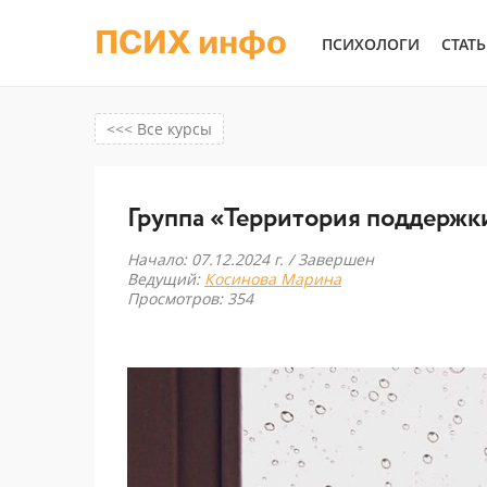
ПСИХ инфо
ПСИХОЛОГИ
СТАТ
<<< Все курсы
Группа «Территория поддержк
Начало: 07.12.2024 г. /
Завершен
Ведущий:
Косинова Марина
Просмотров: 354