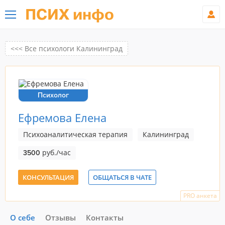
ПСИХ инфо
<<< Все психологи Калининград
Психолог
Ефремова Елена
Психоаналитическая терапия
Калининград
руб./час
3500
КОНСУЛЬТАЦИЯ
ОБЩАТЬСЯ В ЧАТЕ
PRO анкета
О себе
Отзывы
Контакты