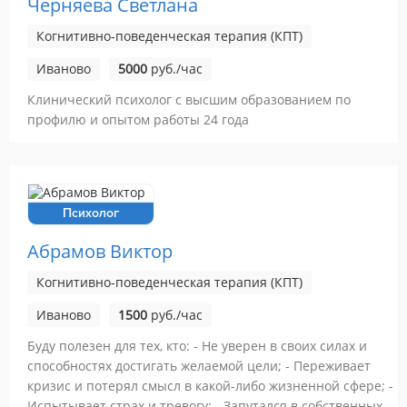
Черняева Светлана
Когнитивно-поведенческая терапия (КПТ)
Иваново
5000
руб./час
Клинический психолог с высшим образованием по
профилю и опытом работы 24 года
Психолог
Абрамов Виктор
Когнитивно-поведенческая терапия (КПТ)
Иваново
1500
руб./час
Буду полезен для тех, кто: - Не уверен в своих силах и
способностях достигать желаемой цели; - Переживает
кризис и потерял смысл в какой-либо жизненной сфере; -
Испытывает страх и тревогу; - Запутался в собственных