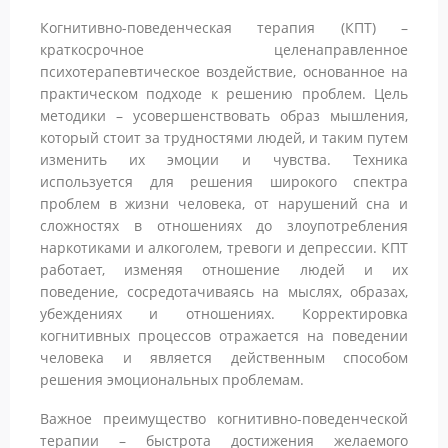
Когнитивно-поведенческая терапия (КПТ) –
краткосрочное целенаправленное
психотерапевтическое воздействие, основанное на
практическом подходе к решению проблем. Цель
методики – усовершенствовать образ мышления,
который стоит за трудностями людей, и таким путем
изменить их эмоции и чувства. Техника
используется для решения широкого спектра
проблем в жизни человека, от нарушений сна и
сложностях в отношениях до злоупотребления
наркотиками и алкоголем, тревоги и депрессии. КПТ
работает, изменяя отношение людей и их
поведение, сосредотачиваясь на мыслях, образах,
убеждениях и отношениях. Корректировка
когнитивных процессов отражается на поведении
человека и является действенным способом
решения эмоциональных проблемам.
Важное преимущество когнитивно-поведенческой
терапии – быстрота достижения желаемого