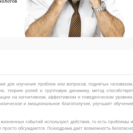
ия для изучения проблем или вопросов, поднятых человеком
ю, теорию ролей и групповую динамику, метод способствуе
ации на когнитивном, аффективном и поведенческом уровнях
изическое и эмоциональное благополучие, улучшает обучени
жизненных событий используют действия, то есть проблемы 
 просто обсуждаются. Психодрама дает возможность безопасн