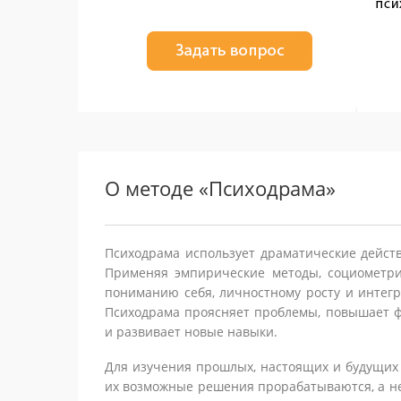
О методе «Психодрама»
Психодрама использует драматические действ
Применяя эмпирические методы, социометри
пониманию себя, личностному росту и интегр
Психодрама проясняет проблемы, повышает ф
и развивает новые навыки.
Для изучения прошлых, настоящих и будущих 
их возможные решения прорабатываются, а не