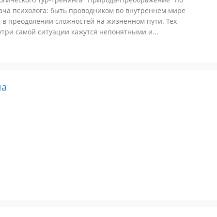
ача психолога: быть проводником во внутреннем мире
в преодолении сложностей на жизненном пути. Тех
утри самой ситуации кажутся непонятными и...
на