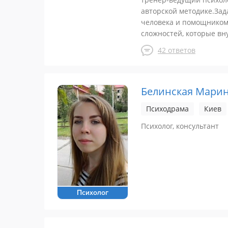
авторской методике.Зад
человека и помощником 
сложностей, которые вн
42 ответов
Белинская Мари
Психодрама
Киев
Психолог, консультант
Психолог