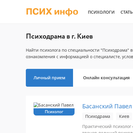
ПСИХ инфо
ПСИХОЛОГИ
СТАТ
Психодрама в г. Киев
Найти психолога по специальности "Психодрама" в 
ознакомления с информацией о специалисте, усло
Личный прием
Онлайн консультация
Басанский Павел
Психолог
Психодрама
Киев
Практический психолог 
тренер-ведущий психол