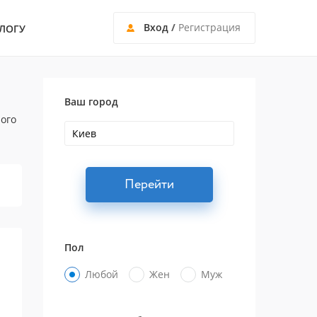
Вход
/
Регистрация
ЛОГУ
Ваш город
ного
Перейти
Пол
Любой
Жен
Муж