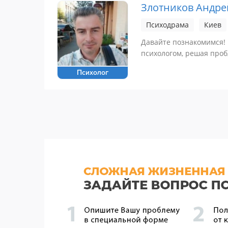
Злотников Андре
Психодрама
Киев
Давайте познакомимся! 
психологом, решая про
Психолог