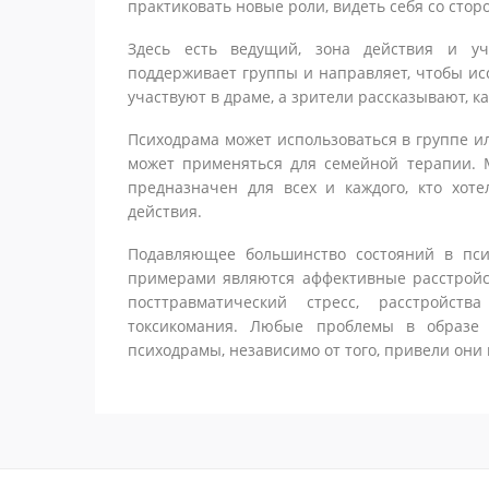
практиковать новые роли, видеть себя со сто
Здесь есть ведущий, зона действия и у
поддерживает группы и направляет, чтобы и
участвуют в драме, а зрители рассказывают, к
Психодрама может использоваться в группе и
может применяться для семейной терапии. 
предназначен для всех и каждого, кто хот
действия.
Подавляющее большинство состояний в пси
примерами являются аффективные расстройств
посттравматический стресс, расстройст
токсикомания. Любые проблемы в образ
психодрамы, независимо от того, привели они