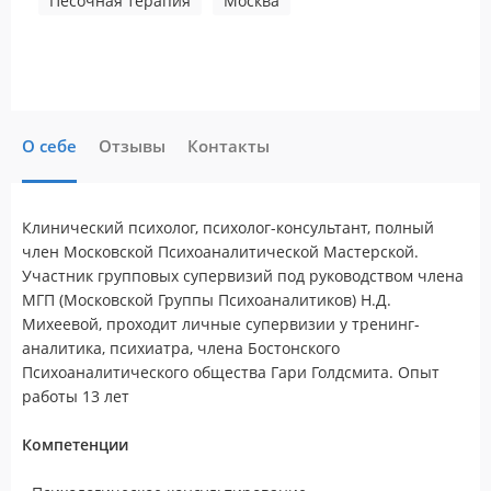
Песочная терапия
Москва
О себе
Отзывы
Контакты
Клинический психолог, психолог-консультант, полный
член Московской Психоаналитической Мастерской.
Участник групповых супервизий под руководством члена
МГП (Московской Группы Психоаналитиков) Н.Д.
Михеевой, проходит личные супервизии у тренинг-
аналитика, психиатра, члена Бостонского
Психоаналитического общества Гари Голдсмита. Опыт
работы 13 лет
Компетенции