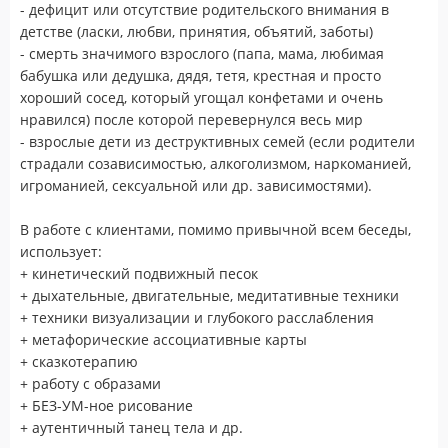
- дефицит или отсутствие родительского внимания в
детстве (ласки, любви, принятия, объятий, заботы)
- смерть значимого взрослого (папа, мама, любимая
бабушка или дедушка, дядя, тетя, крестная и просто
хороший сосед, который угощал конфетами и очень
нравился) после которой перевернулся весь мир
- взрослые дети из деструктивных семей (если родители
страдали созависимостью, алкоголизмом, наркоманией,
игроманией, сексуальной или др. зависимостями).
В работе с клиентами, помимо привычной всем беседы,
использует:
+ кинетический подвижный песок
+ дыхательные, двигательные, медитативные техники
+ техники визуализации и глубокого расслабления
+ метафорические ассоциативные карты
+ сказкотерапию
+ работу с образами
+ БЕЗ-УМ-ное рисование
+ аутентичный танец тела и др.