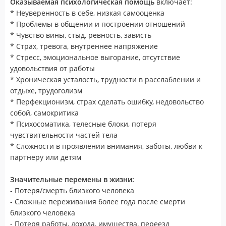
Оказываемая психологическая помощь
включает:
* Неуверенность в себе, низкая самооценка
* Проблемы в общении и построении отношений
* Чувство вины, стыд, ревность, зависть
* Страх, тревога, внутреннее напряжение
* Стресс, эмоциональное выгорание, отсутствие
удовольствия от работы
* Хроническая усталость, трудности в расслаблении и
отдыхе, трудоголизм
* Перфекционизм, страх сделать ошибку, недовольство
собой, самокритика
* Психосоматика, телесные блоки, потеря
чувствительности частей тела
* Сложности в проявлении внимания, заботы, любви к
партнеру или детям
Значительные перемены в жизни:
- Потеря/смерть близкого человека
- Сложные переживания более года после смерти
близкого человека
- Потеря работы, дохода, имущества, переезд