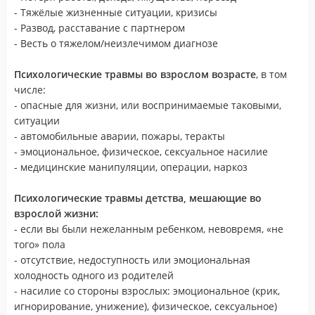
- Тяжёлые жизненные ситуации, кризисы
- Развод, расставание с партнером
- Весть о тяжелом/неизлечимом диагнозе
Психологические травмы во взрослом возрасте
, в том
числе:
- опасные для жизни, или воспринимаемые таковыми,
ситуации
- автомобильные аварии, пожары, теракты
- эмоциональное, физическое, сексуальное насилие
- медицинские манипуляции, операции, наркоз
Психологические травмы детства, мешающие во
взрослой жизни:
- если вы были нежеланным ребенком, невовремя, «не
того» пола
- отсутствие, недоступность или эмоциональная
холодность одного из родителей
- насилие со стороны взрослых: эмоциональное (крик,
игнорирование, унижение), физическое, сексуальное)