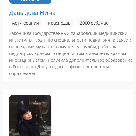
Давыдова Нина
Арт-терапия
Краснодар
2000
руб./час
Закончила Государственный Хабаровский медицинский
институт в 1982 г. по специальности педиатрия. В связи с
переездами мужа к новому месту службы, работала
педиатром, врачом - специалистом в лазарете, врачом -
инфекционистом. Получила дополнительное образование
в Ростове-на-Дону: педагог - физиолог системы
образования.