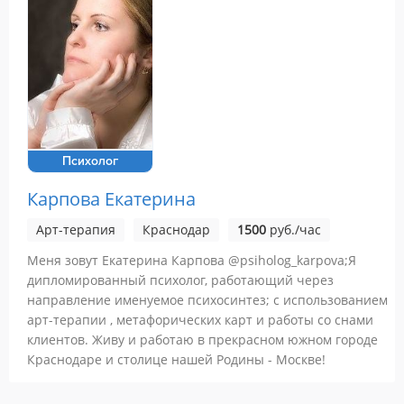
Психолог
Карпова Екатерина
Арт-терапия
Краснодар
1500
руб./час
Меня зовут Екатерина Карпова @psiholog_karpova;Я
дипломированный психолог, работающий через
направление именуемое психосинтез; с использованием
арт-терапии , метафорических карт и работы со снами
клиентов. Живу и работаю в прекрасном южном городе
Краснодаре и столице нашей Родины - Москве!