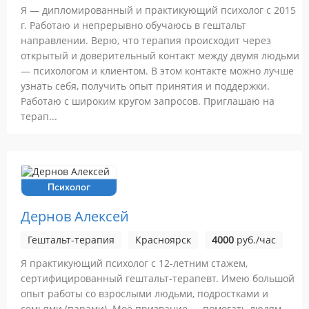
Я — дипломированный и практикующий психолог с 2015
г. Работаю и непрерывно обучаюсь в гештальт
направлении. Верю, что терапия происходит через
открытый и доверительный контакт между двумя людьми
— психологом и клиентом. В этом контакте можно лучше
узнать себя, получить опыт принятия и поддержки.
Работаю с широким кругом запросов. Приглашаю на
терап...
Психолог
Дернов Алексей
Гештальт-терапия
Красноярск
4000
руб./час
Я практикующий психолог с 12-летним стажем,
сертифицированный гештальт-терапевт. Имею большой
опыт работы со взрослыми людьми, подростками и
семьями (парами). Моё призвание — помогать людям