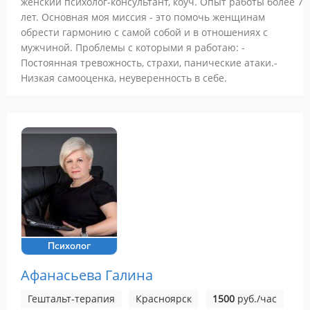
женский психолог-консультант, коуч. Опыт работы более 7
лет. Основная моя миссия - это помочь женщинам
обрести гармонию с самой собой и в отношениях с
мужчиной. Проблемы с которыми я работаю: -
Постоянная тревожность, страхи, панические атаки.-
Низкая самооценка, неуверенность в себе.
Психолог
Афанасьева Галина
Гештальт-терапия
Красноярск
1500
руб./час