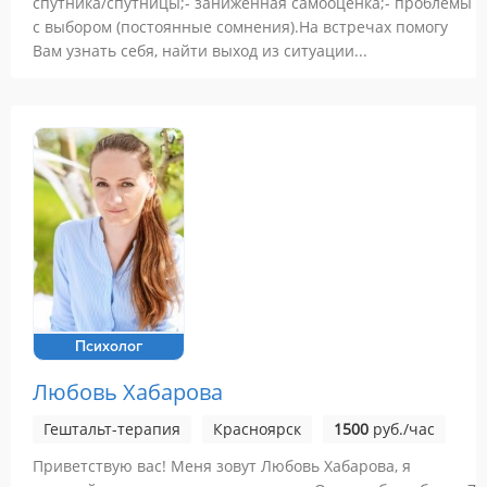
спутника/спутницы;- заниженная самооценка;- проблемы
с выбором (постоянные сомнения).На встречах помогу
Вам узнать себя, найти выход из ситуации...
Психолог
Любовь Хабарова
Гештальт-терапия
Красноярск
1500
руб./час
Приветствую вас! Меня зовут Любовь Хабарова, я