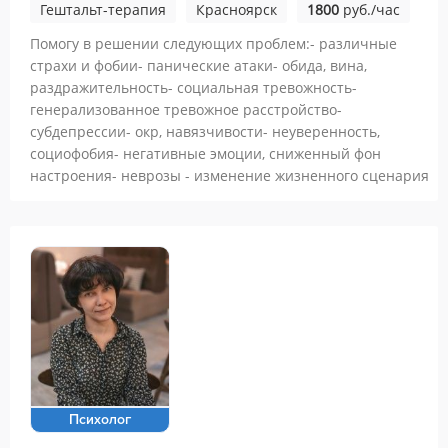
Гештальт-терапия
Красноярск
1800
руб./час
Помогу в решении следующих проблем:- различные
страхи и фобии- панические атаки- обида, вина,
раздражительность- социальная тревожность-
генерализованное тревожное расстройство-
субдепрессии- окр, навязчивости- неуверенность,
социофобия- негативные эмоции, сниженный фон
настроения- неврозы - изменение жизненного сценария
Психолог