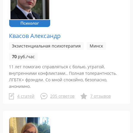
Психолог
Квасов Александр
Экзистенциальная психотерапия
Минск
70
руб./час
11 лет помогаю справляться с болью, утратой,
внутренними конфликтами.. Полная толерантность.
ЛГБТК+ фрэндли. Со мной спокойно, безопасно,
анонимно.
4 статей
205 ответов
7 отзывов