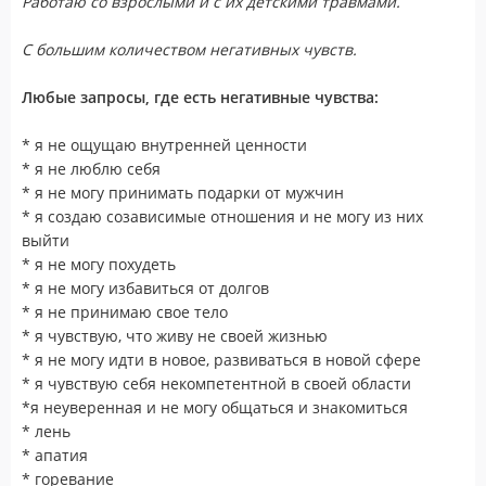
Работаю со взрослыми и с их детскими травмами.
С большим количеством негативных чувств.
Любые запросы, где есть негативные чувства:
* я не ощущаю внутренней ценности
* я не люблю себя
* я не могу принимать подарки от мужчин
* я создаю созависимые отношения и не могу из них
выйти
* я не могу похудеть
* я не могу избавиться от долгов
* я не принимаю свое тело
* я чувствую, что живу не своей жизнью
* я не могу идти в новое, развиваться в новой сфере
* я чувствую себя некомпетентной в своей области
*я неуверенная и не могу общаться и знакомиться
* лень
* апатия
* горевание