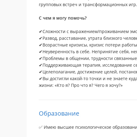
групповых встреч и трансформационных игр
С чем я могу помочь?
✔Сложности с выражением/проживанием эм
✔Развод, расставание, утрата близкого челов
✔Возрастные кризисы, кризис потери работы
✔Неуверенность в себе. Непринятие себя, не
✔Проблемы в общении, трудности связанные
✔Поддерживающая терапия, исследование с
✔Целеполагание, достижение целей, постано
✔Вы достигли какой-то точки и не знаете куда
жизни: «Кто я? Про что я? Чего я хочу?»
Образование
✅ Имею высшее психологическое образовани