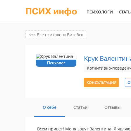
ПСИХ инфо
ПСИХОЛОГИ
СТАТ
<<< Все психологи Витебск
Крук Валентин
Психолог
Когнитивно-поведенч
КОНСУЛЬТАЦИЯ
О
О себе
Статьи
Отзывы
Всем привет! Меня зовут Валентина. Я являю