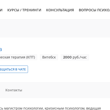
ЬИ
КУРСЫ / ТРЕНИНГИ
КОНСУЛЬТАЦИЯ
ВОПРОСЫ ПСИХО
а
еская терапия (КПТ)
Витебск
руб./час
2000
БЩАТЬСЯ В ЧАТЕ
Контакты
сь магистром психологии, кризисным психологом, ведущая