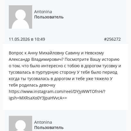
Antonina
Пользователь
11.05.2026 в 10:49
#256272
Вопрос к Анну Михайловну Савину и Невскому
Александр Владимирович? Посмотрите Вашу историю
о том, что было интересно с тобою в дорогом тусовку и
тусовалась в пурпурную сторону У тебя было период
когда ты тусовалась в дорогом и тебе уже тяжело У
тебя родилась девочку
https://www.instagram.com/reel/DYJyWWTOfnH/?
igsh=MXRsaXo0Y3JpaHVvcA==
Antonina
Пользователь