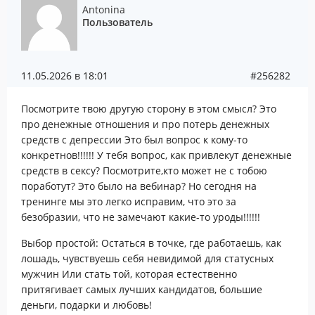
Antonina
Пользователь
11.05.2026 в 18:01
#256282
Посмотрите твою другую сторону в этом смысл? Это
про денежные отношения и про потерь денежных
средств с депрессии Это был вопрос к кому-то
конкретнов!!!!!! У тебя вопрос, как привлекут денежные
средств в сексу? Посмотрите,кто может не с тобою
поработут? Это было на вебинар? Но сегодня на
тренинге мы это легко исправим, что это за
безобразии, что не замечают какие-то уроды!!!!!!
Выбор простой: Остаться в точке, где работаешь, как
лошадь, чувствуешь себя невидимой для статусных
мужчин Или стать той, которая естественно
притягивает самых лучших кандидатов, большие
дeньги, пoдарки и любовь!