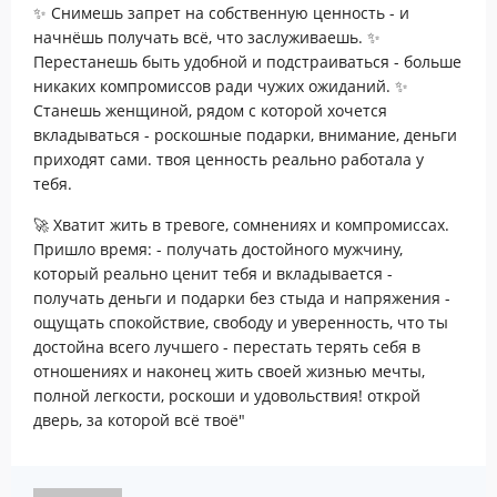
✨ Снимешь запрет на собственную ценность - и
начнёшь получать всё, что заслуживаешь. ✨
Перестанешь быть удобной и подстраиваться - больше
никаких компромиссов ради чужих ожиданий. ✨
Станешь женщиной, рядом с которой хочется
вкладываться - роскошные подарки, внимание, деньги
приходят сами. твоя ценность реально работала у
тебя.
🚀 Хватит жить в тревоге, сомнениях и компромиссах.
Пришло время: - получать достойного мужчину,
который реально ценит тебя и вкладывается -
получать деньги и подарки без стыда и напряжения -
ощущать спокойствие, свободу и уверенность, что ты
достойна всего лучшего - перестать терять себя в
отношениях и наконец жить своей жизнью мечты,
полной легкости, роскоши и удовольствия! открой
дверь, за которой всё твоё"