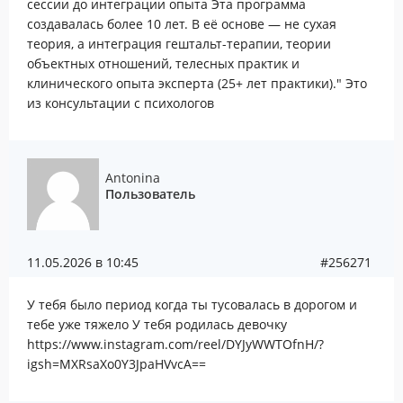
сессии до интеграции опыта Эта программа
создавалась более 10 лет. В её основе — не сухая
теория, а интеграция гештальт-терапии, теории
объектных отношений, телесных практик и
клинического опыта эксперта (25+ лет практики)." Это
из консультации с психологов
Antonina
Пользователь
11.05.2026 в 10:45
#256271
У тебя было период когда ты тусовалась в дорогом и
тебе уже тяжело У тебя родилась девочку
https://www.instagram.com/reel/DYJyWWTOfnH/?
igsh=MXRsaXo0Y3JpaHVvcA==