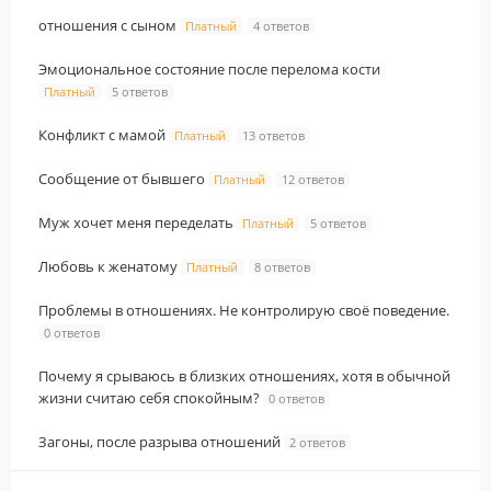
отношения с сыном
Платный
4 ответов
Эмоциональное состояние после перелома кости
Платный
5 ответов
Конфликт с мамой
Платный
13 ответов
Сообщение от бывшего
Платный
12 ответов
Муж хочет меня переделать
Платный
5 ответов
Любовь к женатому
Платный
8 ответов
Проблемы в отношениях. Не контролирую своё поведение.
0 ответов
Почему я срываюсь в близких отношениях, хотя в обычной
жизни считаю себя спокойным?
0 ответов
Загоны, после разрыва отношений
2 ответов