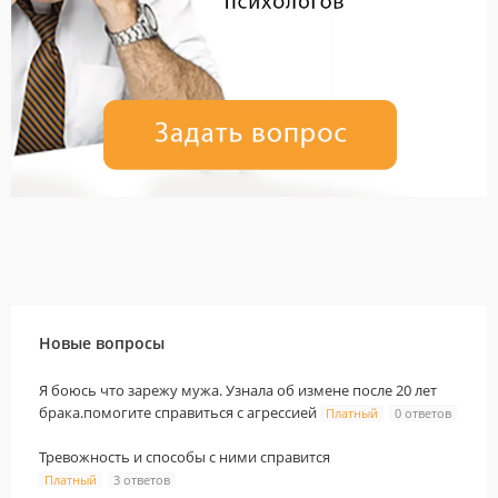
Новые вопросы
Я боюсь что зарежу мужа. Узнала об измене после 20 лет
брака.помогите справиться с агрессией
Платный
0 ответов
Тревожность и способы с ними справится
Платный
3 ответов