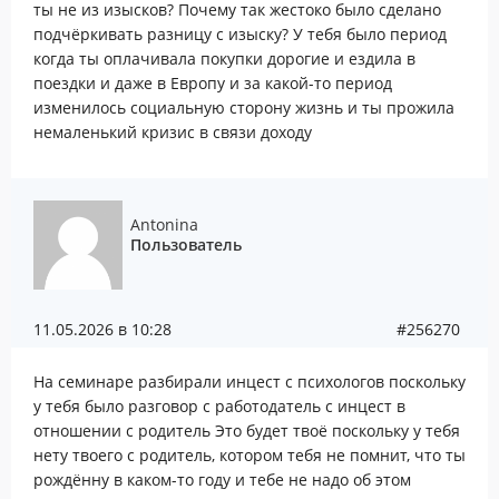
ты не из изысков? Почему так жестоко было сделано
подчёркивать разницу с изыску? У тебя было период
когда ты оплачивала покупки дорогие и ездила в
поездки и даже в Европу и за какой-то период
изменилось социальную сторону жизнь и ты прожила
немаленький кризис в связи доходу
Antonina
Пользователь
11.05.2026 в 10:28
#256270
На семинаре разбирали инцест с психологов поскольку
у тебя было разговор с работодатель с инцест в
отношении с родитель Это будет твоё поскольку у тебя
нету твоего с родитель, котором тебя не помнит, что ты
рождённу в каком-то году и тебе не надо об этом