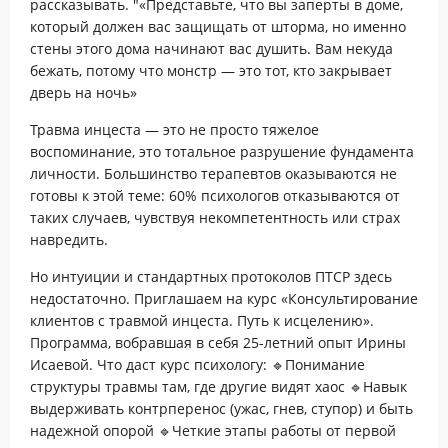
рассказывать. "«Представьте, что вы заперты в доме,
который должен вас защищать от шторма, но именно
стены этого дома начинают вас душить. Вам некуда
бежать, потому что монстр — это тот, кто закрывает
дверь на ночь»
Травма инцеста — это не просто тяжелое
воспоминание, это тотальное разрушение фундамента
личности. Большинство терапевтов оказываются не
готовы к этой теме: 60% психологов отказываются от
таких случаев, чувствуя некомпетентность или страх
навредить.
Но интуиции и стандартных протоколов ПТСР здесь
недостаточно. Приглашаем на курс «Консультирование
клиентов с травмой инцеста. Путь к исцелению».
Программа, вобравшая в себя 25-летний опыт Ирины
Исаевой. Что даст курс психологу: 🔹Понимание
структуры травмы там, где другие видят хаос 🔹Навык
выдерживать контрперенос (ужас, гнев, ступор) и быть
надежной опорой 🔹Четкие этапы работы от первой