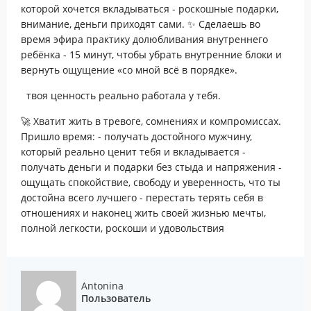
которой хочется вкладываться - роскошные подарки,
внимание, деньги приходят сами. ✨ Сделаешь во
время эфира практику долюбливания внутреннего
ребёнка - 15 минут, чтобы убрать внутренние блоки и
вернуть ощущение «со мной всё в порядке».
твоя ценность реально работала у тебя.
🚀 Хватит жить в тревоге, сомнениях и компромиссах.
Пришло время: - получать достойного мужчину,
который реально ценит тебя и вкладывается -
получать деньги и подарки без стыда и напряжения -
ощущать спокойствие, свободу и уверенность, что ты
достойна всего лучшего - перестать терять себя в
отношениях и наконец жить своей жизнью мечты,
полной легкости, роскоши и удовольствия
Antonina
Пользователь