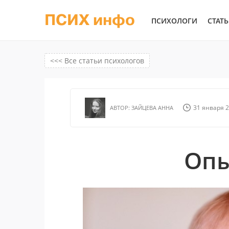
ПСИХ инфо
ПСИХОЛОГИ
СТАТ
<<< Все статьи психологов
31 января 2
АВТОР:
ЗАЙЦЕВА АННА
Опы