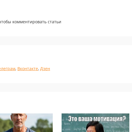
 чтобы комментировать статьи
елеграм
,
Вконтакте
,
Дзен