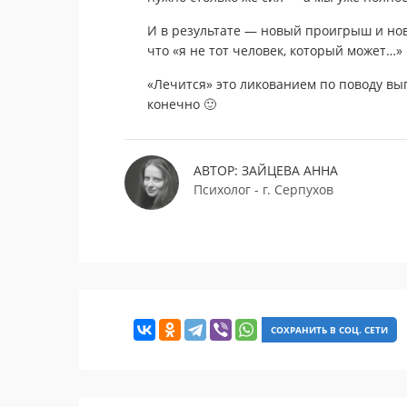
И в результате — новый проигрыш и нов
что «я не тот человек, который может…»
«Лечится» это ликованием по поводу вы
конечно 🙂
АВТОР: ЗАЙЦЕВА АННА
Психолог - г. Серпухов
СОХРАНИТЬ В СОЦ. СЕТИ