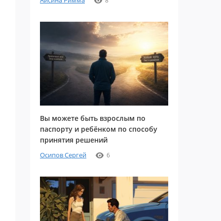
Айсина Римма
8
Вы можете быть взрослым по
паспорту и ребёнком по способу
принятия решений
Осипов Сергей
6