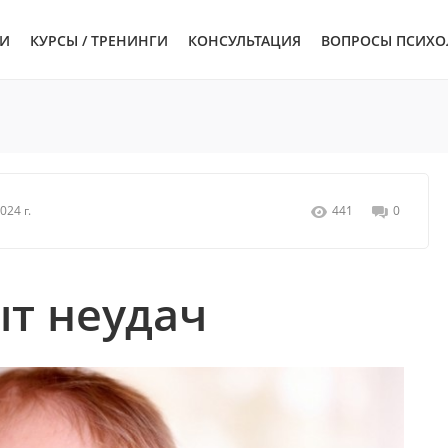
ЬИ
КУРСЫ / ТРЕНИНГИ
КОНСУЛЬТАЦИЯ
ВОПРОСЫ ПСИХО
024 г.
441
0
т неудач