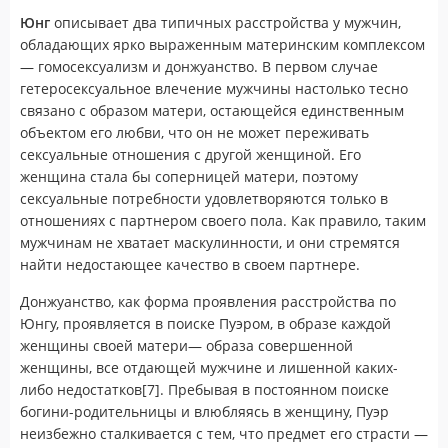
Юнг
описывает два типичных расстройства у мужчин,
обладающих ярко выраженным материнским комплексом
— гомосексуализм и донжуанство. В первом случае
гетеросексуальное влечение мужчины настолько тесно
связано с образом матери, остающейся единственным
объектом его любви, что он не может переживать
сексуальные отношения с другой женщиной. Его
женщина стала бы соперницей матери, поэтому
сексуальные потребности удовлетворяются только в
отношениях с партнером своего пола. Как правило, таким
мужчинам не хватает маскулинности, и они стремятся
найти недостающее качество в своем партнере.
Донжуанство, как форма проявления расстройства по
Юнгу, проявляется в поиске Пуэром, в образе каждой
женщины своей матери— образа совершенной
женщины, все отдающей мужчине и лишенной каких-
либо недостатков[7]. Пребывая в постоянном поиске
богини-родительницы и влюбляясь в женщину, Пуэр
неизбежно сталкивается с тем, что предмет его страсти —