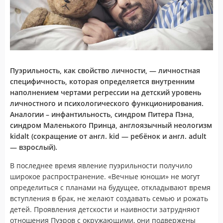
Пуэрильность, как свойство личности, — личностная
специфичность, которая определяется внутренним
наполнением чертами регрессии на детский уровень
личностного и психологического функционирования.
Аналогии – инфантильность, синдром Питера Пэна,
синдром Маленького Принца, англоязычный неологизм
kidalt (сокращение от англ. kid — ребёнок и англ. adult
— взрослый).
В последнее время явление пуэрильности получило
широкое распространение. «Вечные юноши» не могут
определиться с планами на будущее, откладывают время
вступления в брак, не желают создавать семью и рожать
детей. Проявления детскости и наивности затрудняют
отношения Пуэров с окружающими, они подвержены