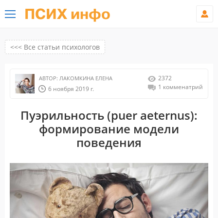
ПСИХ инфо
<<< Все статьи психологов
2372
АВТОР:
ЛАКОМКИНА ЕЛЕНА
1 комменатрий
6 ноября 2019 г.
Пуэрильность (puer aeternus):
формирование модели
поведения