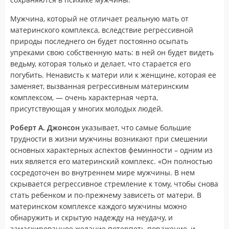
Мужчина, который не отличает реальную мать от
материнского комплекса, вследствие регрессивной
природы последнего он будет постоянно осыпать
упреками свою собственную мать: в ней он будет видеть
ведьму, которая только и делает, что старается его
погубить. Ненависть к матери или к женщине, которая ее
заменяет, вызванная регрессивным материнским
комплексом, — очень характерная черта,
присутствующая у многих молодых людей.
Роберт А. Джонсон
указывает, что самые большие
трудности в жизни мужчины возникают при смешении
основных характерных аспектов феминности – одним из
них является его материнский комплекс. «Он полностью
сосредоточен во внутреннем мире мужчины. В нем
скрывается регрессивное стремление к тому, чтобы снова
стать ребенком и по-прежнему зависеть от матери. В
материнском комплексе каждого мужчины можно
обнаружить и скрытую надежду на неудачу, и
замаскированное желание потерпеть поражение, и