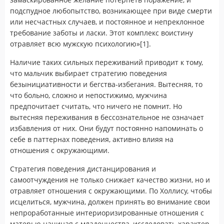
подспудное любопытство, возникающее при виде смерти
или несчастных случаев, и постоянное и непреклонное
требование заботы и ласки. Этот комплекс воистину
отравляет всю мужскую психологию»[1].
Наличие таких сильных переживаний приводит к тому,
что мальчик выбирает стратегию поведения
безынициативности и бегства-избегания. Вытесняя, то
что больно, сложно и непостижимо, мужчина
предпочитает считать, что ничего не помнит. Но
вытесняя переживания в бессознательное не означает
избавления от них. Они будут постоянно напоминать о
себе в паттернах поведения, активно влияя на
отношения с окружающими.
Стратегия поведения дистанцирования и
самоотчуждения не только снижает качество жизни, но и
отравляет отношения с окружающими. По Холлису, чтобы
исцелиться, мужчина, должен принять во внимание свои
непроработанные интериоризированные отношения с
матерью начиная с младенчества, исследовать характер