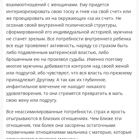
взаимоотношений с женщинами. Ему придется
интериоризировать свою тоску и гнев «за свой счет» или
же проецировать их на окружающих «за их счет». Не
осознав своей внутренней психической структуры,
сформированной его индивидуальной историей, мужчина
не станет зрелым. Все потребности внутреннего ребенка
все еще проявляют активность, наряду со страхом быть
либо подавленным материнской властью, либо
брошенным ею на произвол судьбы. Именно поэтому
многие мужчины добиваются контроля над своей женой
или подругой, ибо чувствуют, что вся власть по-прежнему
принадлежит Другому. А так как их глубинное,
инфантильное влечение не находит никакого
удовлетворения, то они стремятся превратить в мать
свою жену или подругу.
Все неассимилированные потребности, страх и ярость
отыгрываются в близких отношениях. Чем ближе эти
отношения, тем более они засорены остаточными
первичными отношениями мальчика с матерью, которые
сохраняются в психике мужчины.