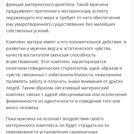
функция материнского архетипа. Такой мужчина
предъявляет претензии к материнскому аспекту
окружающего его мира и требует от него обеспечения
ему умиротворенного существование без малейших
собственных усилий.
Комплекс матери имеет и его положительное действие: в
развитии у мужчин вкуса и эстетического чувства,
качеств воспитателя (женская способность
вчувствования). Этот комплекс характеризуется
наличием поведенческих стереотипов, идей, образов и
чувств, связанных с избеганием близости, нежеланием
проявлять заботу и получать знаки внимания от других
людей. Таким образом, негативный материнский
комплекс связан с идеей обесценивания или исключения
фемининности из идентичности и поведения того или
иного человека.
Пока мужчина не осознает воздействия своего
материнского комплекса, он будет страдать из-за
невозможности установления гармоничных