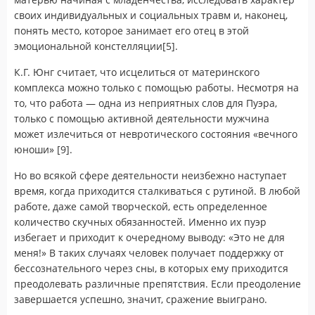
своих индивидуальных и социальных травм и, наконец,
понять место, которое занимает его отец в этой
эмоциональной констелляции[5].
К.Г. Юнг считает, что исцелиться от материнского
комплекса можно только с помощью работы. Несмотря на
то, что работа — одна из неприятных слов для Пуэра,
только с помощью активной деятельности мужчина
может излечиться от невротического состояния «вечного
юноши» [9].
Но во всякой сфере деятельности неизбежно наступает
время, когда приходится сталкиваться с рутиной. В любой
работе, даже самой творческой, есть определенное
количество скучных обязанностей. Именно их пуэр
избегает и приходит к очередному выводу: «Это не для
меня!» В таких случаях человек получает поддержку от
бессознательного через сны, в которых ему приходится
преодолевать различные препятствия. Если преодоление
завершается успешно, значит, сражение выиграно.