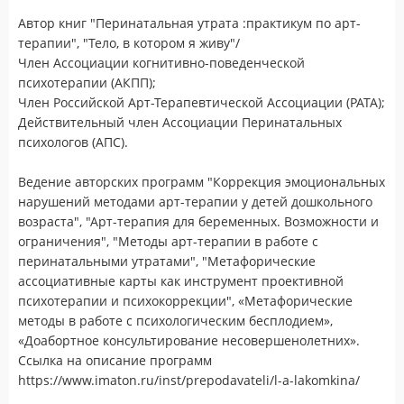
Автор книг "Перинатальная утрата :практикум по арт-
терапии", "Тело, в котором я живу"/
Член Ассоциации когнитивно-поведенческой
психотерапии (АКПП);
Член Российской Арт-Терапевтической Ассоциации (РАТА);
Действительный член Ассоциации Перинатальных
психологов (АПС).
Ведение авторских программ "Коррекция эмоциональных
нарушений методами арт-терапии у детей дошкольного
возраста", "Арт-терапия для беременных. Возможности и
ограничения", "Методы арт-терапии в работе с
перинатальными утратами", "Метафорические
ассоциативные карты как инструмент проективной
психотерапии и психокоррекции", «Метафорические
методы в работе с психологическим бесплодием»,
«Доабортное консультирование несовершенолетних».
Ссылка на описание программ
https://www.imaton.ru/inst/prepodavateli/l-a-lakomkina/