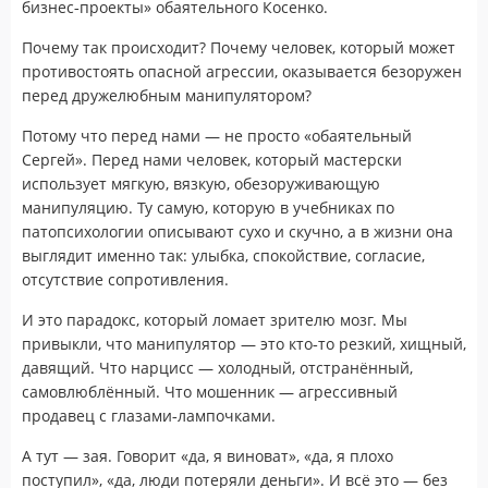
бизнес‑проекты» обаятельного Косенко.
Почему так происходит? Почему человек, который может
противостоять опасной агрессии, оказывается безоружен
перед дружелюбным манипулятором?
Потому что перед нами — не просто «обаятельный
Сергей». Перед нами человек, который мастерски
использует мягкую, вязкую, обезоруживающую
манипуляцию. Ту самую, которую в учебниках по
патопсихологии описывают сухо и скучно, а в жизни она
выглядит именно так: улыбка, спокойствие, согласие,
отсутствие сопротивления.
И это парадокс, который ломает зрителю мозг. Мы
привыкли, что манипулятор — это кто‑то резкий, хищный,
давящий. Что нарцисс — холодный, отстранённый,
самовлюблённый. Что мошенник — агрессивный
продавец с глазами‑лампочками.
А тут — зая. Говорит «да, я виноват», «да, я плохо
поступил», «да, люди потеряли деньги». И всё это — без