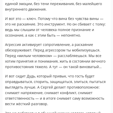
единой эмоции, без тени переживания, без малейшего
внутреннего движения.
И вот это — ключ. Потому что вина без чувства вины —
это не раскаяние. Это инструмент. Но он сбивает с толку:
ведь мы слышим от человека полное признание и
осознание, а как с этим быть — непонятно.
Агрессия активирует сопротивление, а раскаяние
обезоруживает. Перед агрессором ты мобилизуешься.
Перед «милым человеком» — расслабляешься. Мы все
хотим принятия и понимания, жить в состоянии вечного
противостояния тяжело. А тут — он такой виноватый…
И вот сидит Дудь, который привык, что гость будет
оправдываться, спорить, защищаться, злиться, пытаться
выглядеть лучше. А Сергей делает противоположное:
снимает напряжение, снимает конфликт, снимает
ответственность — и в итоге снимает саму возможность
вести жёсткий разговор.