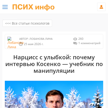
ПСИХ инфо
<<< Все статьи психологов
260
АВТОР:
ЛОБАНОВА ЛИНА
1 комменатрий
25 мая 2026 г.
Нарцисс с улыбкой: почему
интервью Косенко — учебник по
манипуляции