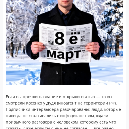
Если вы прочли название и открыли статью — то вы
смотрели Косенко у Дудя (иноагент на территории РФ).
Подписчики интервьюера разочарованы: люди, которые
никогда не сталкивались с инфоциганством, ждали
привычного разговора с человеком, которому есть что
сказать. Даже если ты с ним не согласен — всё равно