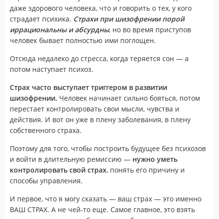
даже здорового человека, что и говорить о тех, у кого
страдает психика.
Страхи при шизофрении порой
иррациональны и абсурдны
, но во время приступов
человек бывает полностью ими поглощен.
Отсюда недалеко до стресса, когда теряется сон — а
потом наступает психоз.
Страх часто выступает триггером в развитии
шизофрении.
Человек начинает сильно бояться, потом
перестает контролировать свои мысли, чувства и
действия. И вот он уже в плену заболевания, в плену
собственного страха.
Поэтому для того, чтобы построить будущее без психозов
и войти в длительную ремиссию —
нужно уметь
контролировать свой страх
, понять его причину и
способы управления.
И первое, что я могу сказать — ваш страх — это именно
ВАШ СТРАХ. А не чей-то еще. Самое главное, это взять