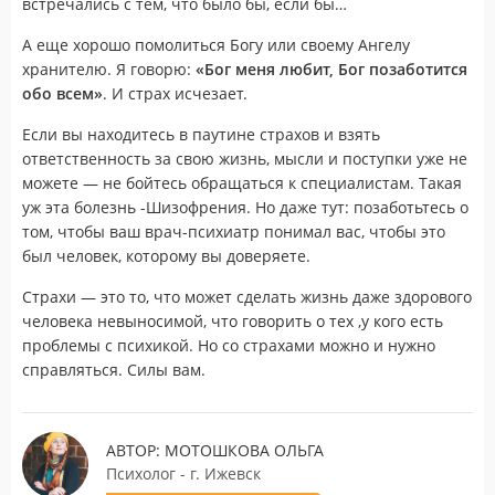
встречались с тем, что было бы, если бы…
А еще хорошо помолиться Богу или своему Ангелу
хранителю. Я говорю:
«Бог меня любит, Бог позаботится
обо всем»
. И страх исчезает.
Если вы находитесь в паутине страхов и взять
ответственность за свою жизнь, мысли и поступки уже не
можете — не бойтесь обращаться к специалистам. Такая
уж эта болезнь -Шизофрения. Но даже тут: позаботьтесь о
том, чтобы ваш врач-психиатр понимал вас, чтобы это
был человек, которому вы доверяете.
Страхи — это то, что может сделать жизнь даже здорового
человека невыносимой, что говорить о тех ,у кого есть
проблемы с психикой. Но со страхами можно и нужно
справляться. Силы вам.
АВТОР: МОТОШКОВА ОЛЬГА
Психолог - г. Ижевск