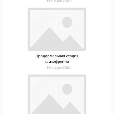
14 января 2026 г.
Продормальная стадия
шизофрении
14 января 2026 г.