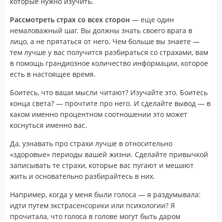
которые нужно изучить.
Рассмотреть страх со всех сторон
— еще один
немаловажный шаг. Вы должны знать своего врага в
лицо, а не прятаться от него. Чем больше вы знаете —
тем лучше у вас получится разбираться со страхами, вам
в помощь грандиозное количество информации, которое
есть в настоящее время.
Боитесь, что ваши мысли читают? Изучайте это. Боитесь
конца света? — прочтите про него. И сделайте вывод — в
каком именно процентном соотношении это может
коснуться именно вас.
Да, узнавать про страхи лучше в относительно
«здоровые» периоды вашей жизни. Сделайте привычкой
записывать те страхи, которые вас пугают и мешают
жить и основательно разбирайтесь в них.
Например, когда у меня были голоса — я раздумывала:
идти путем экстрасенсорики или психологии? Я
прочитала, что голоса в голове могут быть даром