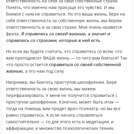
ответственность на себя за свои собственные страхи.
Понять, что именно нам присуще это чувство. И мы
боимся с ним не справиться. Но это ваша жизнь, беря на
себя ответственность за собственную жизнь, мы берем
ответственность и за свои страхи. Мне очень нравится
фраза:
Я справлюсь со своей жизнью, а значит и
справлюсь со страхами, которые в ней есть.
Но если вы будете считать, что справитесь со всем, что
вам преподнесет ВАША жизнь — то чего вам бояться? Так
что просто остается
справиться со своей собственной
жизнью,
а это нам под силу.
Например, вы боитесь приступов шизофрении. Беря
ответственность за свою жизнь, мы можем
перефразировать: У меня не получится справиться с
приступом шизофрении. Конечно, может быть итак —
тогда на помощь вам придет врач психиатр, но вы все
равно справитесь. А если начать справляться
самостоятельно — то для этого есть и медитации, и
аффирмации, и множество психологических техник,