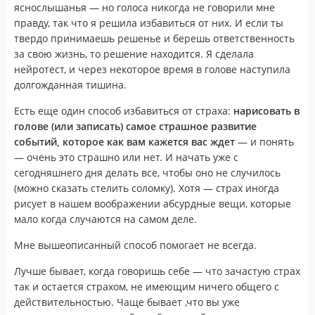
яснослышанья — но голоса никогда не говорили мне
правду, так что я решила избавиться от них. И если ты
твердо принимаешь решенье и берешь ответственность
за свою жизнь, то решение находится. Я сделала
нейротест, и через некоторое время в голове наступила
долгожданная тишина.
Есть еще один способ избавиться от страха:
нарисовать в
голове (или записать) самое страшное развитие
событий, которое как вам кажется вас ждет
— и понять
— очень это страшно или нет. И начать уже с
сегодняшнего дня делать все, чтобы оно не случилось
(можно сказать стелить соломку). Хотя — страх иногда
рисует в нашем воображении абсурдные вещи, которые
мало когда случаются на самом деле.
Мне вышеописанный способ помогает не всегда.
Лучше бывает, когда говоришь себе — что зачастую страх
так и остается страхом, не имеющим ничего общего с
действительностью. Чаще бывает ,что вы уже