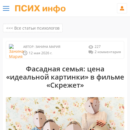
ПСИХ инфо
<<< Все статьи психологов
227
АВТОР:
ЗАНИНА МАРИЯ
2 комментария
12 мая 2026 г.
Фасадная семья: цена
«идеальной картинки» в фильме
«Скрежет»