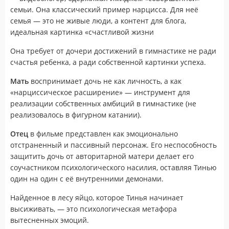
семьи. Она классический пример нарцисса. Для неё
семья — это не живые люди, а контент для блога,
идеальная картинка «счастливой жизни
Она требует от дочери достижений в гимнастике не ради
счастья ребенка, а ради собственной картинки успеха.
Мать
воспринимает дочь не как личность, а как
«нарциссическое расширение» — инструмент для
реализации собственных амбиций в гимнастике (не
реализовалось в фигурном катании).
Отец
в фильме представлен как эмоционально
отстраненный и пассивный персонаж. Его неспособность
защитить дочь от авторитарной матери делает его
соучастником психологического насилия, оставляя Тинью
один на один с её внутренними демонами.
Найденное в лесу яйцо, которое Тинья начинает
высиживать, — это психологическая метафора
вытесненных эмоций.