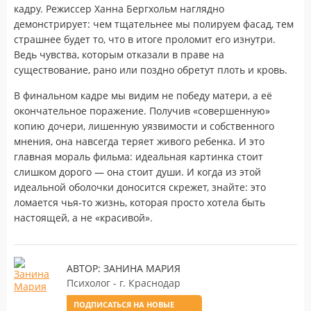
кадру. Режиссер Ханна Бергхольм наглядно
демонстрирует: чем тщательнее мы полируем фасад, тем
страшнее будет то, что в итоге проломит его изнутри.
Ведь чувства, которым отказали в праве на
существование, рано или поздно обретут плоть и кровь.
В финальном кадре мы видим не победу матери, а её
окончательное поражение. Получив «совершенную»
копию дочери, лишенную уязвимости и собственного
мнения, она навсегда теряет живого ребенка. И это
главная мораль фильма: идеальная картинка стоит
слишком дорого — она стоит души. И когда из этой
идеальной оболочки доносится скрежет, знайте: это
ломается чья-то жизнь, которая просто хотела быть
настоящей, а не «красивой».
АВТОР: ЗАНИНА МАРИЯ
Психолог - г. Краснодар
ПОДПИСАТЬСЯ НА НОВЫЕ