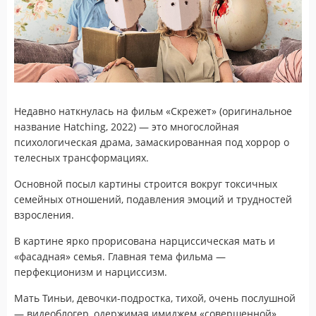
Недавно наткнулась на фильм «Скрежет» (оригинальное
название Hatching, 2022) — это многослойная
психологическая драма, замаскированная под хоррор о
телесных трансформациях.
Основной посыл картины строится вокруг токсичных
семейных отношений, подавления эмоций и трудностей
взросления.
В картине ярко прорисована нарциссическая мать и
«фасадная» семья. Главная тема фильма —
перфекционизм и нарциссизм.
Мать Тиньи, девочки-подростка, тихой, очень послушной
— видеоблогер, одержимая имиджем «совершенной»