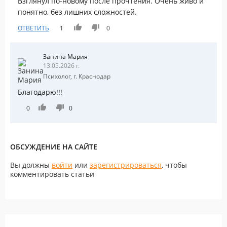
Взглянул по-новому после прочтения. Очень живо и
понятно, без лишних сложностей.
ОТВЕТИТЬ
1
0
Занина Мария
13.05.2026 г.
Психолог, г. Краснодар
Благодарю!!!
0
0
ОБСУЖДЕНИЕ НА САЙТЕ
Вы должны
войти
или
зарегистрироваться
, чтобы
комментировать статьи