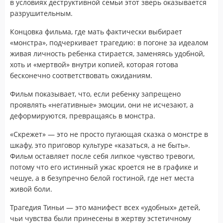
в условиях деструктивной семьи этот зверь оказывается
разрушительным.
Концовка фильма, где мать фактически выбирает
«монстра», подчеркивает трагедию: в погоне за идеалом
живая личность ребенка стирается, заменяясь удобной,
хоть и «мертвой» внутри копией, которая готова
бесконечно соответствовать ожиданиям.
Фильм показывает, что, если ребенку запрещено
проявлять «негативные» эмоции, они не исчезают, а
деформируются, превращаясь в монстра.
«Скрежет» — это не просто пугающая сказка о монстре в
шкафу, это приговор культуре «казаться, а не быть».
Фильм оставляет после себя липкое чувство тревоги,
потому что его истинный ужас кроется не в графике и
чешуе, а в безупречно белой гостиной, где нет места
живой боли.
Трагедия Тиньи — это манифест всех «удобных» детей,
чьи чувства были принесены в жертву эстетичному