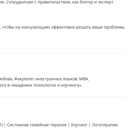
я. Сотрудничаю с правительством, как блогер и эксперт
, чтобы на консультациях эффективно решать ваши проблемы,
любова, Факультет иностранных языков, MBA,
га в «Академии психологии и коучинга».
) | Системная семейная терапия | Коучинг | Логотерапия