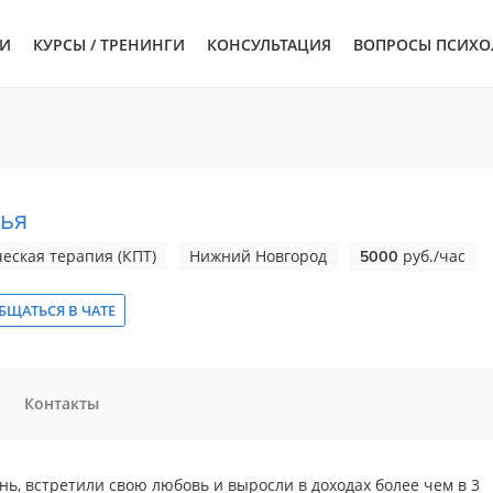
ЬИ
КУРСЫ / ТРЕНИНГИ
КОНСУЛЬТАЦИЯ
ВОПРОСЫ ПСИХО
лья
еская терапия (КПТ)
Нижний Новгород
руб./час
5000
БЩАТЬСЯ В ЧАТЕ
Контакты
ь, встретили свою любовь и выросли в доходах более чем в 3