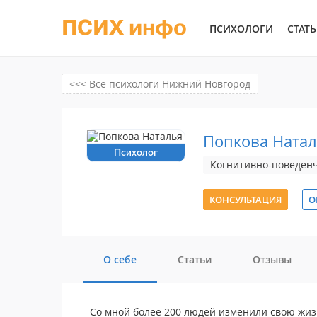
ПСИХ инфо
ПСИХОЛОГИ
СТАТ
<<< Все психологи Нижний Новгород
Попкова Ната
Психолог
Когнитивно-поведенч
КОНСУЛЬТАЦИЯ
О
О себе
Статьи
Отзывы
Со мной более 200 людей изменили свою жизн