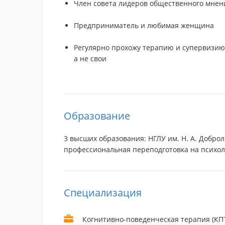
Член совета лидеров общественного мнени
Предприниматель и любимая женщина
Регулярно прохожу терапию и супервизию
а не свои
Образование
3 высших образования: НГЛУ им. Н. А. Добро
профессиональная переподготовка на психоло
Специализация
Когнитивно-поведенческая терапия (КПТ