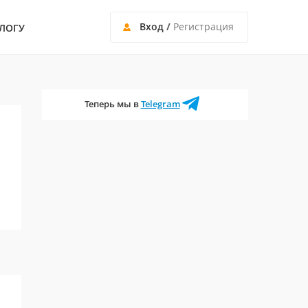
Вход
/
Регистрация
ЛОГУ
Теперь мы в
Telegram