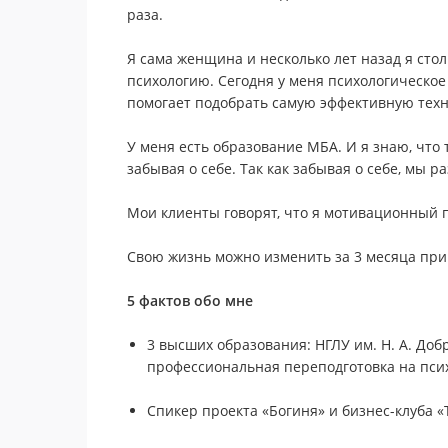
раза.
Я сама женщина и несколько лет назад я сто
психологию. Сегодня у меня психологическое
помогает подобрать самую эффективную тех
У меня есть образование МБА. И я знаю, что 
забывая о себе. Так как забывая о себе, мы р
Мои клиенты говорят, что я мотивационный п
Свою жизнь можно изменить за 3 месяца при
5 фактов обо мне
3 высших образования: НГЛУ им. Н. А. До
профессиональная переподготовка на псих
Спикер проекта «Богиня» и бизнес-клуба «