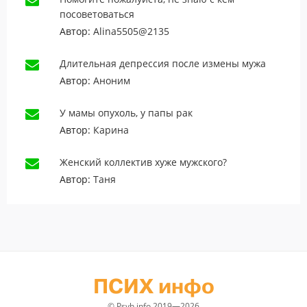
посоветоваться
Автор:
Alina5505@2135
Длительная депрессия после измены мужа
Автор:
Аноним
У мамы опухоль, у папы рак
Автор:
Карина
Женский коллектив хуже мужского?
Автор:
Таня
ПСИХ инфо
© Psyh.info 2019—2026