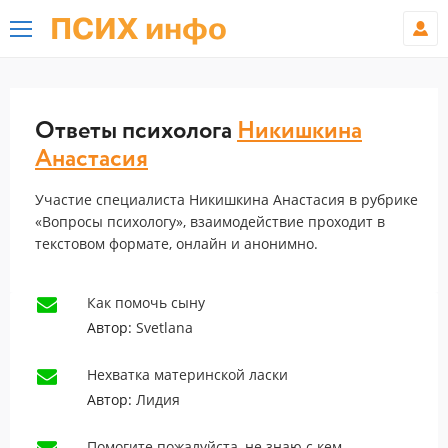
ПСИХ инфо
Ответы психолога
Никишкина
Анастасия
Участие специалиста Никишкина Анастасия в рубрике
«Вопросы психологу», взаимодействие проходит в
текстовом формате, онлайн и анонимно.
Как помочь сыну
Автор:
Svetlana
Нехватка материнской ласки
Автор:
Лидия
Помогите пожалуйста, не знаю с кем