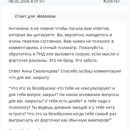
08.05.2026 в 01:07
#256147
Ответ для:
Antonina
Антонина, я не помню чтобы писала вам ответов,
которые вы цитируете. Вы, вероятно, находитесь в
очень тяжёлом состоянии. Вам нужен не психолог в
комментариях, а очный психиатр. Пожалуйста,
обратитесь в ПНД или вызовите скорую, если мысли о
форточке реальны. Это не бред. Это забота.
Ответ Анна Смоленцева" Спасибо за Ваш комментарии
что для вас закрыту
"Что это за безобразии что тебя не консультируют и
для тебя вопрос закрыт? На каком основании вопросы
для вас закрыты? У тебя есть диабет и тебе надо к
психологу? Ты ведёшь дневник эмоций и у тебя нету
острого? Что это за безобразии когда тебе самый раз
выпрыгнуть из форточки как обычную вампиров?"