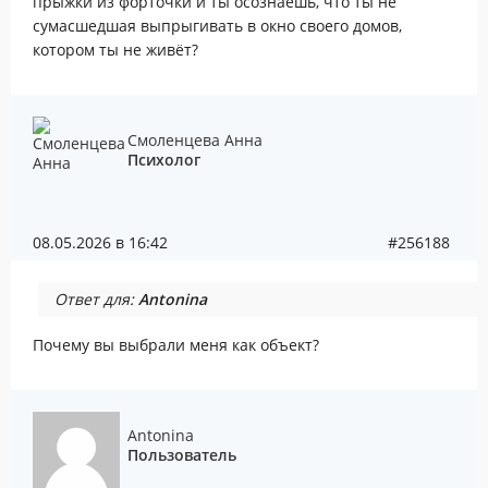
прыжки из форточки и ты осознаёшь, что ты не
сумасшедшая выпрыгивать в окно своего домов,
котором ты не живёт?
Смоленцева Анна
Психолог
08.05.2026 в 16:42
#256188
Ответ для:
Antonina
Почему вы выбрали меня как объект?
Antonina
Пользователь