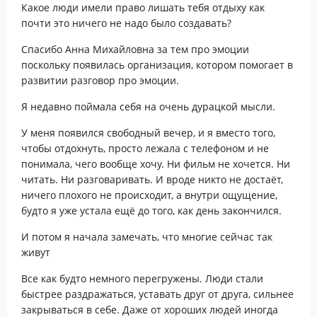
Какое люди имели право лишать тебя отдыху как
почти это ничего не надо было создавать?
Спасибо Анна Михайловна за тем про эмоции
поскольку появилась организация, котором помогает в
развитии разговор про эмоции.
Я недавно поймала себя на очень дурацкой мысли.
У меня появился свободный вечер, и я вместо того,
чтобы отдохнуть, просто лежала с телефоном и не
понимала, чего вообще хочу. Ни фильм не хочется. Ни
читать. Ни разговаривать. И вроде никто не достаёт,
ничего плохого не происходит, а внутри ощущение,
будто я уже устала ещё до того, как день закончился.
И потом я начала замечать, что
многие сейчас так
живут
Все как будто немного перегружены. Люди стали
быстрее раздражаться, уставать друг от друга, сильнее
закрываться в себе. Даже от хороших людей иногда