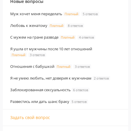
Новые вопросы
Муж хочет меня переделать
Платный
5 ответов
Любовь к женатому
Платный
8 ответов
С мужем на гране разводе
Платный
4 ответов
Я ушла от мужчины после 10 лет отношений
Платный
3 ответов
Отношения с бабушкой
Платный
3 ответов
Я не умею любить, нет доверия к мужчинам
2 ответов
Заблокированная сексуальность
6 ответов
Развестись или дать шанс браку
5 ответов
Задать свой вопрос