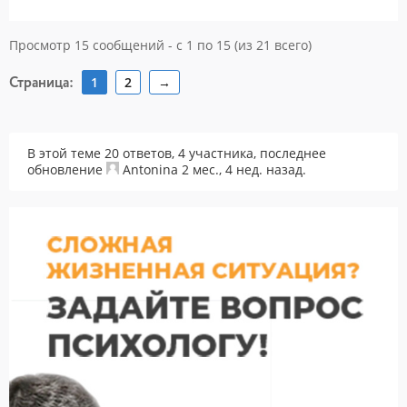
Просмотр 15 сообщений - с 1 по 15 (из 21 всего)
Страница:
1
2
→
В этой теме 20 ответов, 4 участника, последнее
обновление
Antonina
2 мес., 4 нед. назад
.