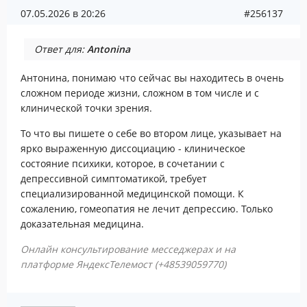
07.05.2026 в 20:26
#256137
Ответ для:
Antonina
Антонина, понимаю что сейчас вы находитесь в очень
сложном периоде жизни, сложном в том числе и с
клинической точки зрения.
То что вы пишете о себе во втором лице, указывает на
ярко выраженную диссоциацию - клиническое
состояние психики, которое, в сочетании с
депрессивной симптоматикой, требует
специализированной медицинской помощи. К
сожалению, гомеопатия не лечит депрессию. Только
доказательная медицина.
Онлайн консультирование месседжерах и на
платформе ЯндексТелемост (+48539059770)