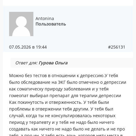
Antonina
Пользователь
07.05.2026 в 19:44
#256131
Ответ для:
Гурова Ольга
Можно без тестов в отношении к депрессию.У тебя
было обследование на ЭКГ было отмечено о депрессии
как соматическу природу заболевания и у тебя
гомеопат выбирал препарат для терапии депрессии
Как покинутость и отверженность. У тебя были
проблемы в отвержении тебя другим. У тебя был
случай, когда ты не консультировалась некоторых
период у терапевту и у тебя не надо было ничего
создавать как ничего не надо было не делать и не про
тебя, а про ин. У тебя есть дочь, которов нету места в