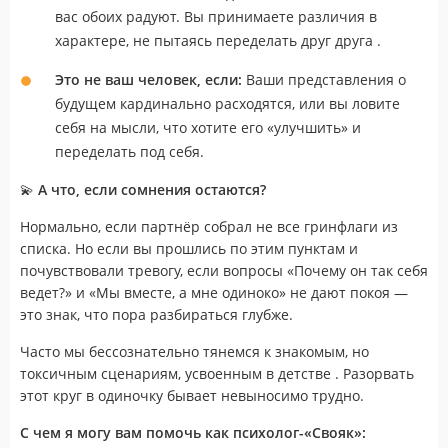
вас обоих радуют. Вы принимаете различия в
характере, не пытаясь переделать друг друга .
Это не ваш человек, если:
Ваши представления о
будущем кардинально расходятся, или вы ловите
себя на мысли, что хотите его «улучшить» и
переделать под себя.
💫
А что, если сомнения остаются?
Нормально, если партнёр собрал не все гринфлаги из
списка. Но если вы прошлись по этим пунктам и
почувствовали тревогу, если вопросы «Почему он так себя
ведет?» и «Мы вместе, а мне одиноко» не дают покоя —
это знак, что пора разбираться глубже.
Часто мы бессознательно тянемся к знакомым, но
токсичным сценариям, усвоенным в детстве . Разорвать
этот круг в одиночку бывает невыносимо трудно.
С чем я могу вам помочь как психолог-«Свояк»: