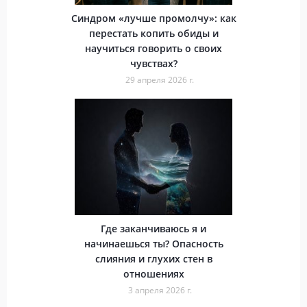
Синдром «лучше промолчу»: как
перестать копить обиды и
научиться говорить о своих
чувствах?
29 апреля 2026 г.
Где заканчиваюсь я и
начинаешься ты? Опасность
слияния и глухих стен в
отношениях
3 апреля 2026 г.