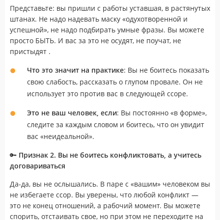
Представьте: вы пришли с работы уставшая, в растянутых
штанах. Не надо надевать маску «одухотворенной и
успешной», не надо подбирать умные фразы. Вы можете
просто БЫТЬ. И вас за это не осудят, не поучат, не
пристыдят .
Что это значит на практике
: Вы не боитесь показать
свою слабость, рассказать о глупом провале. Он не
использует это против вас в следующей ссоре.
Это не ваш человек, если
: Вы постоянно «в форме»,
следите за каждым словом и боитесь, что он увидит
вас «неидеальной».
🔑
Признак 2. Вы не боитесь конфликтовать, а учитесь
договариваться
Да-да, вы не ослышались. В паре с «вашим» человеком вы
не избегаете ссор. Вы уверены, что любой конфликт —
это не конец отношений, а рабочий момент. Вы можете
спорить, отстаивать свое, но при этом не переходите на