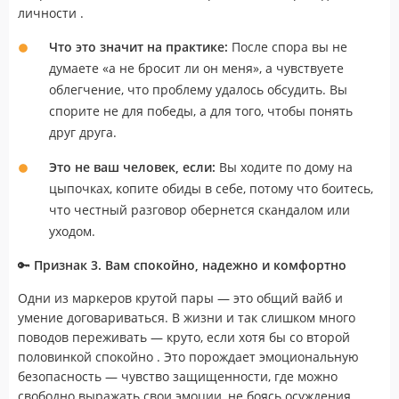
личности .
Что это значит на практике:
После спора вы не
думаете «а не бросит ли он меня», а чувствуете
облегчение, что проблему удалось обсудить. Вы
спорите не для победы, а для того, чтобы понять
друг друга.
Это не ваш человек, если:
Вы ходите по дому на
цыпочках, копите обиды в себе, потому что боитесь,
что честный разговор обернется скандалом или
уходом.
🔑
Признак 3. Вам спокойно, надежно и комфортно
Одни из маркеров крутой пары — это общий вайб и
умение договариваться. В жизни и так слишком много
поводов переживать — круто, если хотя бы со второй
половинкой спокойно . Это порождает эмоциональную
безопасность — чувство защищенности, где можно
свободно выражать свои эмоции, не боясь осуждения .