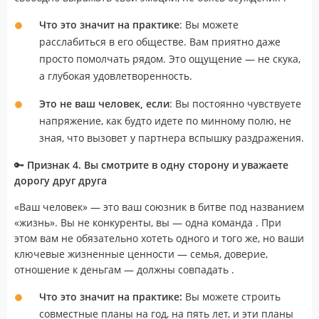
Что это значит на практике
: Вы можете
расслабиться в его обществе. Вам приятно даже
просто помолчать рядом. Это ощущение — не скука,
а глубокая удовлетворенность.
Это не ваш человек, если
: Вы постоянно чувствуете
напряжение, как будто идете по минному полю, не
зная, что вызовет у партнера вспышку раздражения.
🔑
Признак 4. Вы смотрите в одну сторону и уважаете
дорогу друг друга
«Ваш человек» — это ваш союзник в битве под названием
«жизнь». Вы не конкуренты, вы — одна команда . При
этом вам не обязательно хотеть одного и того же, но ваши
ключевые жизненные ценности — семья, доверие,
отношение к деньгам — должны совпадать .
Что это значит на практике:
Вы можете строить
совместные планы на год, на пять лет, и эти планы