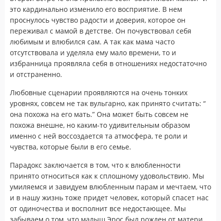
это кардинально изменило его восприятие. В нем
проснулось чувство радости и доверия, которое он
переживал с мамой в детстве. Он почувствовал себя
любимым и влюбился сам. А так как мама часто
отсутствовала и уделяла ему мало времени, то и
избранница проявляла себя в отношениях недостаточно
и отстраненно.
Любовные сценарии проявляются на очень тонких
уровнях, совсем не так вульгарно, как принято считать: “
она похожа на его мать.” Она может быть совсем не
похожа внешне, но каким-то удивительным образом
именно с ней воссоздается та атмосфера, те роли и
чувства, которые были в его семье.
Парадокс заключается в том, что к влюбленности
принято относиться как к сплошному удовольствию. Мы
умиляемся и завидуем влюбленным парам и мечтаем, что
и в нашу жизнь тоже придет человек, который спасет нас
от одиночества и восполнит все недостающее. Мы
забываем о том, что малыш Эрос был рожден от матери,