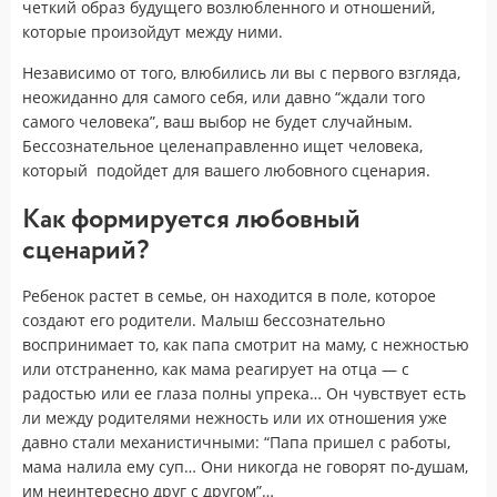
четкий образ будущего возлюбленного и отношений,
которые произойдут между ними.
Независимо от того, влюбились ли вы с первого взгляда,
неожиданно для самого себя, или давно “ждали того
самого человека”, ваш выбор не будет случайным.
Бессознательное целенаправленно ищет человека,
который подойдет для вашего любовного сценария.
Как формируется любовный
сценарий?
Ребенок растет в семье, он находится в поле, которое
создают его родители. Малыш бессознательно
воспринимает то, как папа смотрит на маму, с нежностью
или отстраненно, как мама реагирует на отца — с
радостью или ее глаза полны упрека… Он чувствует есть
ли между родителями нежность или их отношения уже
давно стали механистичными: “Папа пришел с работы,
мама налила ему суп… Они никогда не говорят по-душам,
им неинтересно друг с другом”…