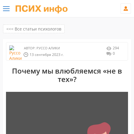
ПСИХ инфо
<<< Все статьи психологов
294
АВТОР:
РУССО АЛИКИ
0
13 сентября 2023 г.
Почему мы влюбляемся «не в
тех»?