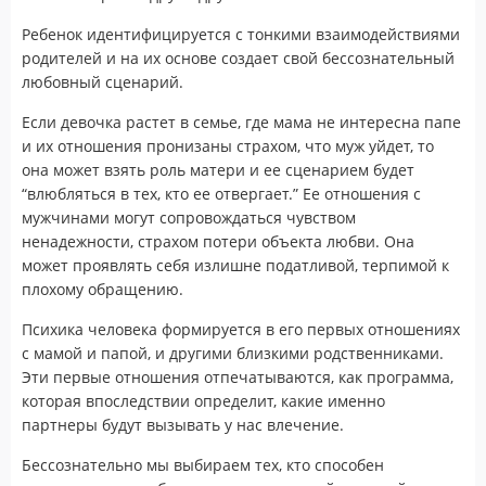
Ребенок идентифицируется с тонкими взаимодействиями
родителей и на их основе создает свой бессознательный
любовный сценарий.
Если девочка растет в семье, где мама не интересна папе
и их отношения пронизаны страхом, что муж уйдет, то
она может взять роль матери и ее сценарием будет
“влюбляться в тех, кто ее отвергает.” Ее отношения с
мужчинами могут сопровождаться чувством
ненадежности, страхом потери объекта любви. Она
может проявлять себя излишне податливой, терпимой к
плохому обращению.
Психика человека формируется в его первых отношениях
с мамой и папой, и другими близкими родственниками.
Эти первые отношения отпечатываются, как программа,
которая впоследствии определит, какие именно
партнеры будут вызывать у нас влечение.
Бессознательно мы выбираем тех, кто способен