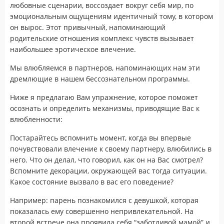
любовные сценарии, воссоздает вокруг себя мир, по
эмоциональным ощущениям идентичный тому, в котором
он вырос. Этот привычный, напоминающий
родительские отношения комплекс чувств вызывает
наибольшее эротическое влечение.
Мы влюбляемся в партнеров, напоминающих нам эти
дремлющие в нашем бессознательном программы.
Ниже я предлагаю Вам упражнение, которое поможет
осознать и определить механизмы, приводящие Вас к
влюбленности:
Постарайтесь вспомнить момент, когда вы впервые
почувствовали влечение к своему партнеру, влюбились в
него. Что он делал, что говорил, как он на Вас смотрел?
Вспомните декорации, окружающей вас тогда ситуации.
Какое состояние вызвало в вас его поведение?
Например: парень познакомился с девушкой, которая
показалась ему совершенно непривлекательной. На
второй встрече она проявила себя “заботливой мамой” и