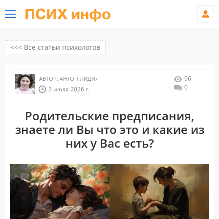
ПСИХ инфо
<<< Все статьи психологов
96
АВТОР:
АНТОЧ ЛИДИЯ
0
3 июля 2026 г.
Родительские предписания,
знаете ли Вы что это и какие из
них у Вас есть?