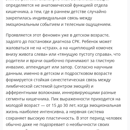
определяется не анатомической функцией отдела
кишечника, а тем, где в раннем детстве случайно
закрепилась индивидуальная связь между
эмоциональным событием и телесным ощущением.
Проявляется этот феномен уже в детском возрасте,
задолго до постановки диагноза СРК. Ребенок может
жаловаться не на «страх», а на «щиплющий комочек
внизу живота слева» или «тянущую пустоту справа», что
родители и врачи ошибочно принимают за глистную
инвазию, аппендицит или запор. Согласно научным
данным, именно в детском и подростковом возрасте
формируется стойкая синестетическая связь между
лимбической системой (центром эмоций) и
афферентными волокнами, иннервирующими разные
сегменты кишечника. Пик выраженности приходится на
молодой возраст — от 15 до 30 лет, когда эмоциональная
жизнь наиболее интенсивна, а нервная система
сохраняет высокую пластичность. В этот период человек
обычно даже не подозревает о необычности своих