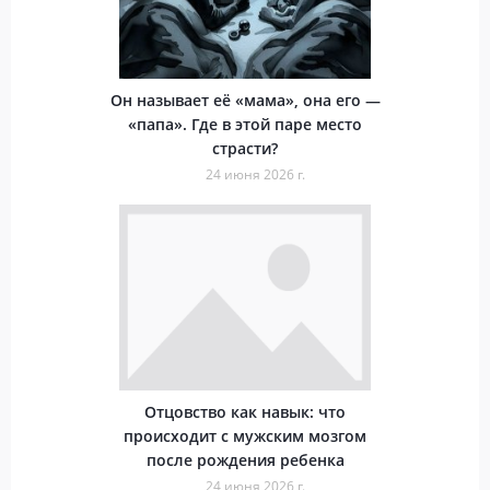
Он называет её «мама», она его —
«папа». Где в этой паре место
страсти?
24 июня 2026 г.
Отцовство как навык: что
происходит с мужским мозгом
после рождения ребенка
24 июня 2026 г.