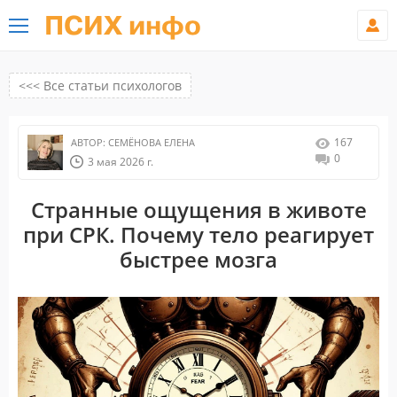
ПСИХ инфо
<<< Все статьи психологов
167
АВТОР:
СЕМЁНОВА ЕЛЕНА
0
3 мая 2026 г.
Странные ощущения в животе
при СРК. Почему тело реагирует
быстрее мозга