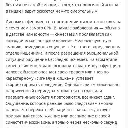
бояться не самой эмоции, а того, что привычный «сигнал
в кишке» вдруг окажется чем-то смертельным.
Динамика феномена на протяжении жизни тесно связана
с течением самого СРК. В начале заболевания — обычно
в детстве или юности — синестезия проявляется как
эпизодическое, но яркое явление. Человек чувствует
эмоцию, немедленно ощущает её в строго определенном
отделе кишечника, и после разрешения эмоциональной
ситуации ощущение бесследно исчезает. На этом этапе
синестезия может даже выполнять адаптивную функцию:
человек быстро опознаёт свою тревогу или гнев по
характерному «сигналу в кишке» и успевает
скорректировать поведение. Однако если эмоционально
напряженный период затягивается на годы или
травматичные события повторяются, возникает сдвиг.
Ощущение, которое раньше было следствием эмоции,
начинает опережать её: пациент сначала чувствует
привычный спазм, жжение или распирание в своей
синестетической зоне, а только через несколько секунд