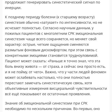
продолжает генерировать синестетический сигнал по
инерции.
К позднему периоду болезни (к старшему возрасту)
синестезия обычно «затухает» по интенсивности, но не
исчезает полностью. Согласно научным данным, у
пожилых пациентов с многолетним СРК эмоциональная
синестезия чаще всего сохраняется, но меняет свой
характер: острые, четкие ощущения сменяются
размытым фоновым дискомфортом, при этом связь с
конкретными эмоциями становится трудноуловимой.
Пациент может сказать: «Раньше я точно знал, что эта
боль внизу живота — от страха, а сейчас она просто есть,
и я не пойму, от чего». Важно, что у части людей феномен
может ослабевать настолько, что они полностью
перестают замечать синестетическую связь, хотя
объективные измерения висцеральной чувствительности
всё ещё показывают ее остаточные проявления.
Знание об эмоциональной синестезии при СРК
необходимо по нескольким причинам. Во-первых, оно