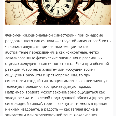
Феномен «эмоциональной синестезии» при синдроме
раздраженного кишечника — это устойчивая способность
человека ощущать привычные эмоции не как
абстрактные переживания, а как конкретные, четко
локализованные физические ощущения в различных
отделах желудочно-кишечного тракта. Если при обычной
реакции «бабочек в животе» или «сосущей тоски»
ощущения размыты и кратковременны, то при
синестезии каждый тип эмоции имеет свою неизменную
телесную проекцию, воспроизводимую годами.
Например, тревога может закономерно ощущаться как
холодное сжатие в левой подвздошной области (проекция
сигмовидной кишки), горе — как тупая тяжесть в правом
нижнем квадранте, а радость — как теплая волна в
эпигастрии или околопупочной зоне. Локализация