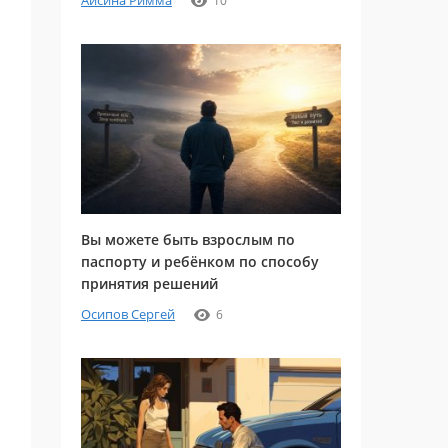
Айсина Римма
10
Вы можете быть взрослым по
паспорту и ребёнком по способу
принятия решений
Осипов Сергей
6