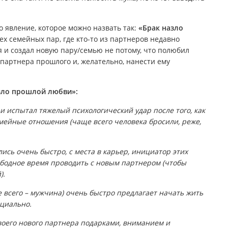
то явление, которое можно назвать так:
«Брак назло
ех семейных пар, где кто-то из партнеров недавно
и создал новую пару/семью не потому, что полюбил
 партнера прошлого и, желательно, нанести ему
зло прошлой любви»:
и испытал тяжелый психологический удар после того, как
йные отношения (чаще всего человека бросили, реже,
ь очень быстро, с места в карьер, инициатор этих
ободное время проводить с новым партнером (чтобы
).
всего – мужчина) очень быстро предлагает начать жить
ициально.
воего нового партнера подарками, вниманием и