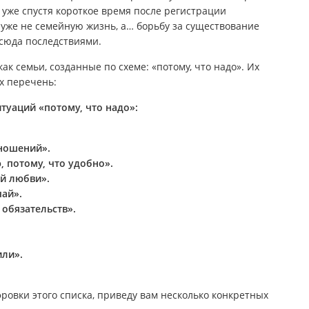
 уже спустя короткое время после регистрации
уже не семейную жизнь, а… борьбу за существование
сюда последствиями.
ак семьи, созданные по схеме: «потому, что надо». Их
х перечень:
туаций «потому, что надо»:
тношений».
, потому, что удобно».
ой любви».
чай».
 обязательств».
или».
ровки этого списка, приведу вам несколько конкретных