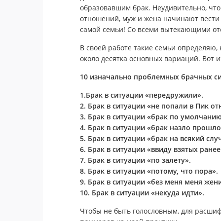
образовавшим брак. Неудивительно, что
отношений, муж и жена начинают вести 
самой семьи! Со всеми вытекающими от
В своей работе такие семьи определяю, к
около десятка основных вариаций. Вот и
10 изначально проблемных брачных си
1.Брак в ситуации «передружили».
2. Брак в ситуации «не попали в Пик о
3. Брак в ситуации «брак по умолчанию
4. Брак в ситуации «брак назло прошл
5. Брак в ситуации «брак на всякий слу
6. Брак в ситуации «ввиду взятых ранее
7. Брак в ситуации «по залету».
8. Брак в ситуации «потому, что пора».
9. Брак в ситуации «без меня меня жен
10. Брак в ситуации «некуда идти».
Чтобы не быть голословным, для расшиф