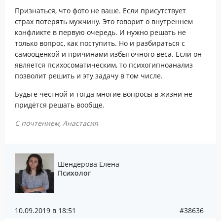
Признаться, что фото не ваше. Если присутствует
страх потерять мужчину. Это говорит о внутреннем
конфликте в первую очередь. И нужно решать не
только вопрос, как поступить. Но и разбираться с
самооценкой и причинами избыточного веса. Если он
является психосоматическим, то психогипноанализ
позволит решить и эту задачу в том числе.
Будьте честной и тогда многие вопросы в жизни не
придётся решать вообще.
С почтением, Анастасия
Шендерова Елена
Психолог
10.09.2019 в 18:51
#38636