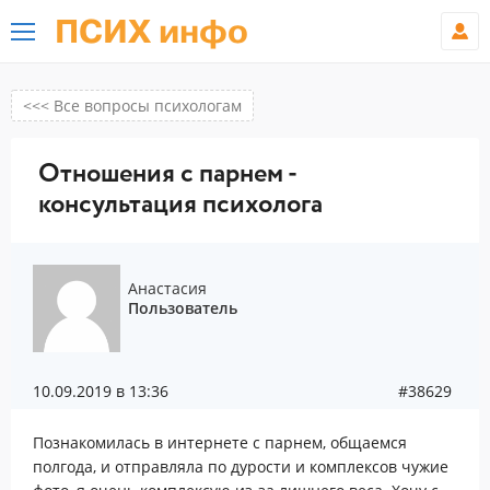
ПСИХ инфо
<<< Все вопросы психологам
Отношения с парнем -
консультация психолога
Анастасия
Пользователь
10.09.2019 в 13:36
#38629
Познакомилась в интернете с парнем, общаемся
полгода, и отправляла по дурости и комплексов чужие