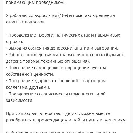
понимающим проводником.
Я работаю со взрослыми (18+) и помогаю в решении
сложных вопросов:
· Преодоление тревоги, панических атак и навязчивых
страхов.
· Выход из состояния депрессии, апатии и выгорания.
· Работа с последствиями травматичного опыта (буллинг,
детские травмы, токсичные отношения).
· Повышение самооценки, возвращение чувства
собственной ценности.
· Построение здоровых отношений с партнером,
коллегами, друзьями.
· Преодоление созависимости и эмоциональной
зависимости.
Приглашаю вас в терапию, где мы сможем вместе
разобраться в происходящем и найти путь к изменениям.
Работаю очно в Краснодаре и онлайн. Для записи на