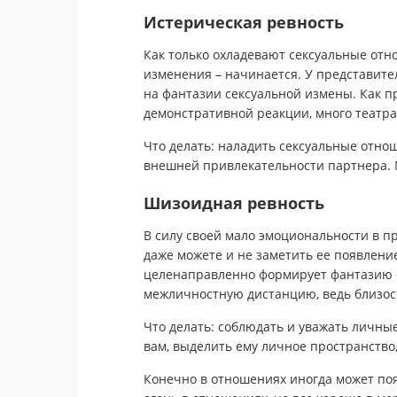
Истерическая ревность
Как только охладевают сексуальные от
изменения – начинается. У представите
на фантазии сексуальной измены. Как п
демонстративной реакции, много театрал
Что делать: наладить сексуальные отно
внешней привлекательности партнера. 
Шизоидная ревность
В силу своей мало эмоциональности в п
даже можете и не заметить ее появлени
целенаправленно формирует фантазию 
межличностную дистанцию, ведь близост
Что делать: соблюдать и уважать личны
вам, выделить ему личное пространство,
Конечно в отношениях иногда может поя