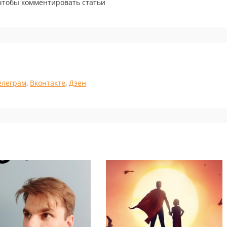
 чтобы комментировать статьи
елеграм
,
Вконтакте
,
Дзен