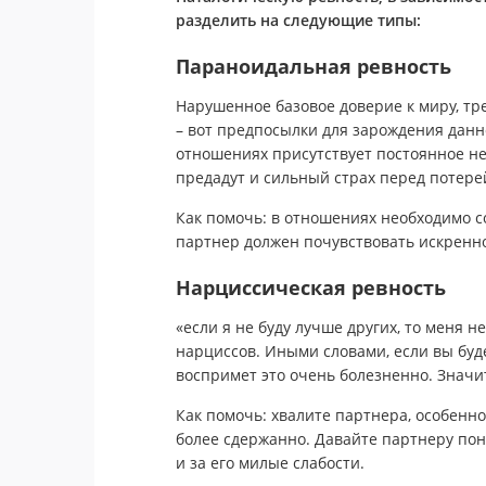
разделить на следующие типы:
Параноидальная ревность
Нарушенное базовое доверие к миру, т
– вот предпосылки для зарождения данно
отношениях присутствует постоянное нед
предадут и сильный страх перед потере
Как помочь: в отношениях необходимо с
партнер должен почувствовать искреннос
Нарциссическая ревность
«если я не буду лучше других, то меня не
нарциссов. Иными словами, если вы буде
воспримет это очень болезненно. Значит 
Как помочь: хвалите партнера, особенно 
более сдержанно. Давайте партнеру понят
и за его милые слабости.