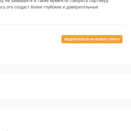
ру, не забывайте в такие моменты говорить партнеру
есь это создаст более глубокие и доверительные
ПОДПИСАТЬСЯ НА НОВЫЕ СТАТЬИ