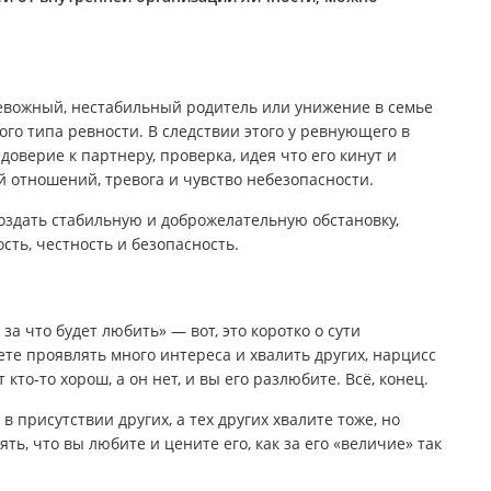
ревожный, нестабильный родитель или унижение в семье
го типа ревности. В следствии этого у ревнующего в
оверие к партнеру, проверка, идея что его кинут и
й отношений, тревога и чувство небезопасности.
оздать стабильную и доброжелательную обстановку,
ть, честность и безопасность.
 за что будет любить» — вот, это коротко о сути
те проявлять много интереса и хвалить других, нарцисс
кто-то хорош, а он нет, и вы его разлюбите. Всё, конец.
в присутствии других, а тех других хвалите тоже, но
ь, что вы любите и цените его, как за его «величие» так