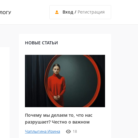
Вход
/
Регистрация
ЛОГУ
НОВЫЕ СТАТЬИ
Почему мы делаем то, что нас
разрушает? Честно о важном
Чаплыгина Ирина
18