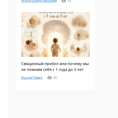
Жукаускайте Виталия
29
Священный пробел или почему мы
не помним себя с 1 года до 3 лет
Быков Павел
40