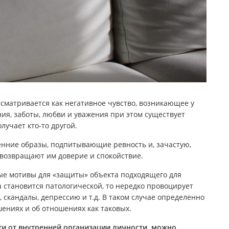
ссматривается как негативное чувство, возникающее у
ния, заботы, любви и уважения при этом существует
лучает кто-то другой.
енние образы, подпитывающие ревность и, зачастую,
 возвращают им доверие и спокойствие.
ые мотивы для «защиты» объекта подходящего для
а становится патологической, то нередко провоцирует
, скандалы, депрессию и т.д. В таком случае определенно
ениях и об отношениях как таковых.
ти от внутренней организации личности, можно