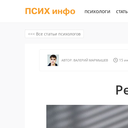
ПСИХ инфо
ПСИХОЛОГИ
СТАТ
<<< Все статьи психологов
15 ию
АВТОР:
ВАЛЕРИЙ МАРМЫШЕВ
Р