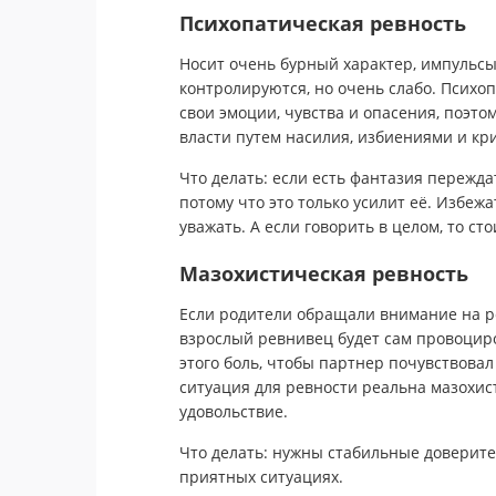
Психопатическая ревность
Носит очень бурный характер, импульсы
контролируются, но очень слабо. Психо
свои эмоции, чувства и опасения, поэто
власти путем насилия, избиениями и кр
Что делать: если есть фантазия пережда
потому что это только усилит её. Избежа
уважать. А если говорить в целом, то ст
Мазохистическая ревность
Если родители обращали внимание на реб
взрослый ревнивец будет сам провоциро
этого боль, чтобы партнер почувствовал
ситуация для ревности реальна мазохис
удовольствие.
Что делать: нужны стабильные доверит
приятных ситуациях.