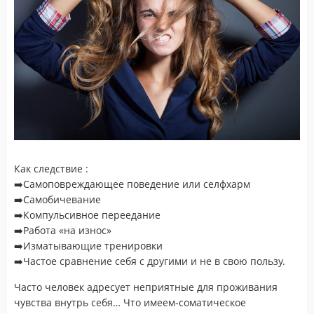
Как следствие :
➡️Самоповреждающее поведение или селфхарм
➡️Самобичевание
➡️Компульсивное переедание
➡️Работа «на износ»
➡️Изматывающие тренировки
➡️Частое сравнение себя с другими и не в свою пользу.
Часто человек адресует неприятные для проживания
чувства внутрь себя… Что имеем-соматическое