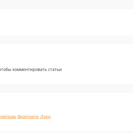
 чтобы комментировать статьи
елеграм
,
Вконтакте
,
Дзен