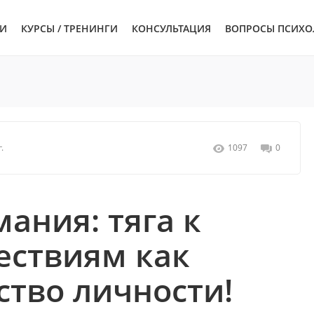
ЬИ
КУРСЫ / ТРЕНИНГИ
КОНСУЛЬТАЦИЯ
ВОПРОСЫ ПСИХО
.
1097
0
ания: тяга к
ествиям как
ство личности!