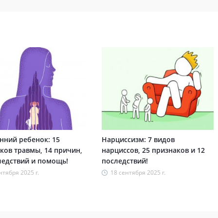
нний ребенок: 15
Нарциссизм: 7 видов
ков травмы, 14 причин,
нарциссов, 25 признаков и 12
ледствий и помощь!
последствий!
нтября 2025 г.
18 сентября 2025 г.