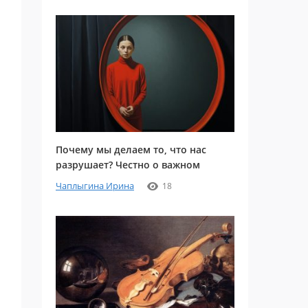
Почему мы делаем то, что нас
разрушает? Честно о важном
Чаплыгина Ирина
18