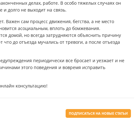
аконченных делах, работе. В особо тяжелых случаях он
е и долго не выходит на связь.
т. Важен сам процесс движения, бегства, а не место
ановится асоциальным, вплоть до бомжевания.
ся домой, но всегда затрудняются объяснить причину
т что до отъезда мучались от тревоги, а после отъезда
редупреждения периодически все бросает и уезжает и не
причинами этого поведения и вовремя исправить
 онлайн консультацию!
ПОДПИСАТЬСЯ НА НОВЫЕ СТАТЬИ