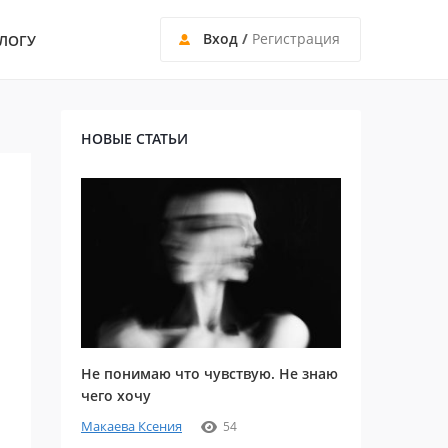
Вход
/
Регистрация
ЛОГУ
НОВЫЕ СТАТЬИ
Не понимаю что чувствую. Не знаю
чего хочу
Макаева Ксения
54