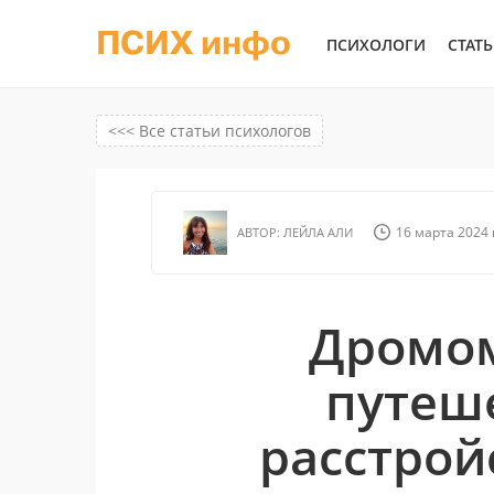
ПСИХ инфо
ПСИХОЛОГИ
СТАТ
<<< Все статьи психологов
16 марта 2024 г
АВТОР:
ЛЕЙЛА АЛИ
Дромом
путеш
расстрой