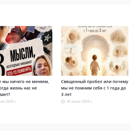
 мы ничего не меняем,
Священный пробел или почему
огда жизнь нас не
мы не помним себя с 1 года до
вает?
3 лет
ля 2026 г.
30 июля 2026 г.