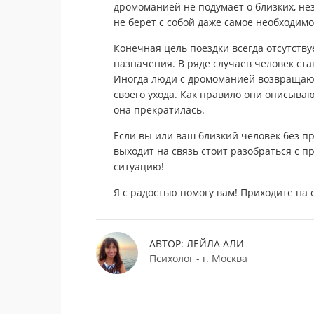
дромоманией не подумает о близких, нез
не берет с собой даже самое необходимо
Конечная цель поездки всегда отсутствуе
назначения. В ряде случаев человек ст
Иногда люди с дромоманией возвращают
своего ухода. Как правило они описываю
она прекратилась.
Если вы или ваш близкий человек без п
выходит на связь стоит разобраться с 
ситуацию!
Я с радостью помогу вам! Приходите на
АВТОР: ЛЕЙЛА АЛИ
Психолог - г. Москва