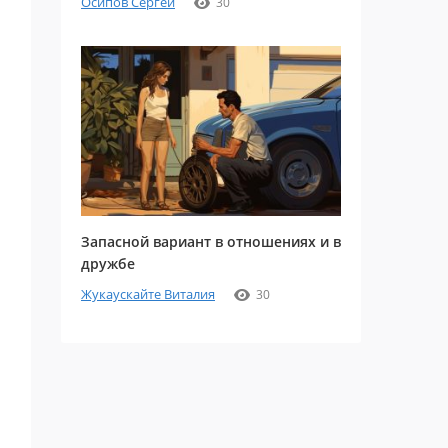
Осипов Сергей
30
Запасной вариант в отношениях и в
дружбе
Жукаускайте Виталия
30