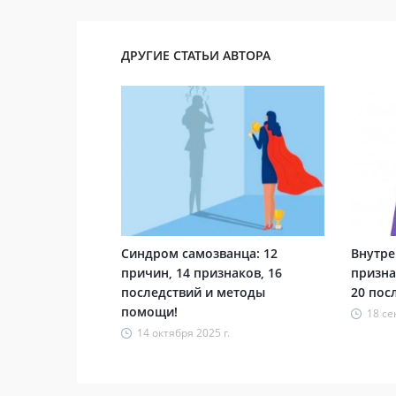
ДРУГИЕ СТАТЬИ АВТОРА
Синдром самозванца: 12
Внутре
причин, 14 признаков, 16
призна
последствий и методы
20 пос
помощи!
18 се
14 октября 2025 г.