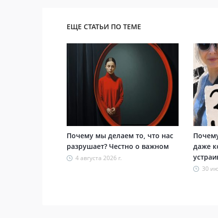
ЕЩЕ СТАТЬИ ПО ТЕМЕ
Почему мы делаем то, что нас
Почему
разрушает? Честно о важном
даже к
устраи
4 августа 2026 г.
30 ию