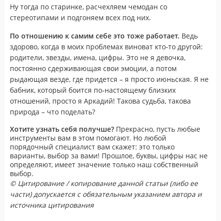
Ну тогда по старинке, расчехляем чемодан со
стереотипами и подгоняем всех под них.
По отношению к самим себе это тоже работает.
Ведь
здорово, когда в моих проблемах виноват кто-то другой:
родители, звезды, имена, цифры. Это не я девочка,
постоянно сдерживающая свои эмоции, а потом
рыдающая везде, где придется – я просто июньская. Я не
бабник, который боится по-настоящему близких
отношений, просто я Аркадий! Такова судьба, такова
природа – что поделать?
Хотите узнать себя получше?
Прекрасно, пусть любые
инструменты вам в этом помогают. Но любой
порядочный специалист вам скажет: это только
варианты, выбор за вами! Прошлое, буквы, цифры нас не
определяют, имеет значение только наш собственный
выбор.
© Цитирование / копирование данной статьи (либо ее
части) допускается с обязательным указанием автора и
источника цитирования