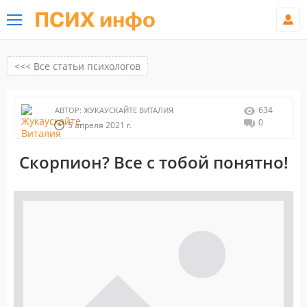
ПСИХ инфо
<<< Все статьи психологов
634
АВТОР:
ЖУКАУСКАЙТЕ ВИТАЛИЯ
0
5 апреля 2021 г.
Скорпион? Все с тобой понятно!