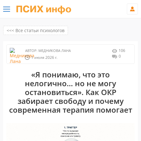
ПСИХ инфо
<<< Все статьи психологов
106
АВТОР:
МЕДНИКОВА ЛАНА
0
1 июля 2026 г.
«Я понимаю, что это
нелогично… но не могу
остановиться». Как ОКР
забирает свободу и почему
современная терапия помогает