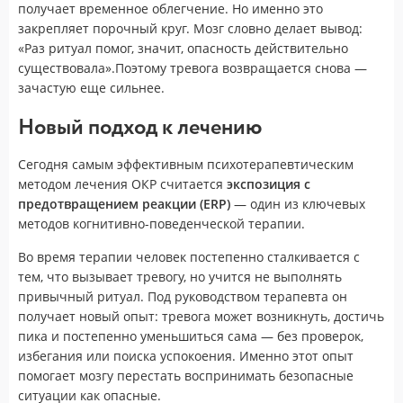
получает временное облегчение. Но именно это
закрепляет порочный круг. Мозг словно делает вывод:
«Раз ритуал помог, значит, опасность действительно
существовала».Поэтому тревога возвращается снова —
зачастую еще сильнее.
Новый подход к лечению
Сегодня самым эффективным психотерапевтическим
методом лечения ОКР считается
экспозиция с
предотвращением реакции (ERP)
— один из ключевых
методов когнитивно-поведенческой терапии.
Во время терапии человек постепенно сталкивается с
тем, что вызывает тревогу, но учится не выполнять
привычный ритуал. Под руководством терапевта он
получает новый опыт: тревога может возникнуть, достичь
пика и постепенно уменьшиться сама — без проверок,
избегания или поиска успокоения. Именно этот опыт
помогает мозгу перестать воспринимать безопасные
ситуации как опасные.