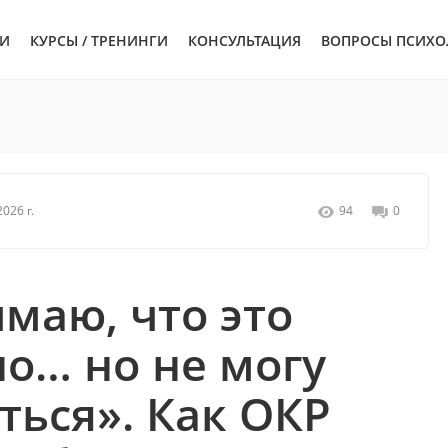
ЬИ
КУРСЫ / ТРЕНИНГИ
КОНСУЛЬТАЦИЯ
ВОПРОСЫ ПСИХО
026 г.
94
0
маю, что это
о… но не могу
ться». Как ОКР