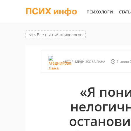
ПСИХ инфо
ПСИХОЛОГИ
СТАТ
<<< Все статьи психологов
1 июля 2
АВТОР:
МЕДНИКОВА ЛАНА
«Я пони
нелогичн
останови