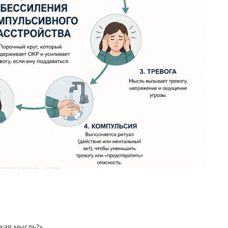
кая мысль?»