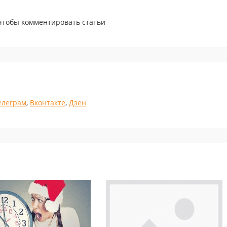
 чтобы комментировать статьи
елеграм
,
Вконтакте
,
Дзен