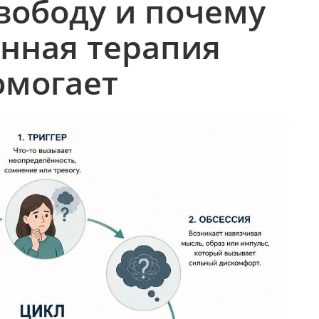
вободу и почему
нная терапия
омогает