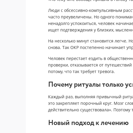
Люди с обсессивно-компульсивным расст
часто преувеличены. Но одного пониман
ненадолго успокоиться, человек начинае
ищет подтверждения у близких, мысленн
На несколько минут становится легче. Н
снова. Так ОКР постепенно начинает уп
Человек перестает ездить в общественн
проверки, отказывается от путешествий и
потому, что так требует тревога.
Почему ритуалы только у
Каждый раз, выполняя привычный ритуа
это закрепляет порочный круг. Мозг слов
действительно существовала». Поэтому 
Новый подход к лечению