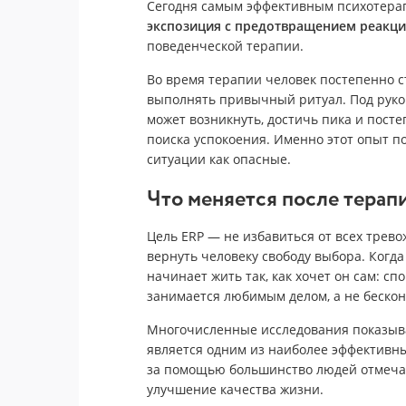
Сегодня самым эффективным психотера
экспозиция с предотвращением реакции
поведенческой терапии.
Во время терапии человек постепенно ст
выполнять привычный ритуал. Под руков
может возникнуть, достичь пика и пост
поиска успокоения. Именно этот опыт п
ситуации как опасные.
Что меняется после терап
Цель ERP — не избавиться от всех трев
вернуть человеку свободу выбора. Когда
начинает жить так, как хочет он сам: сп
занимается любимым делом, а не бескон
Многочисленные исследования показыва
является одним из наиболее эффективн
за помощью большинство людей отмеча
улучшение качества жизни.