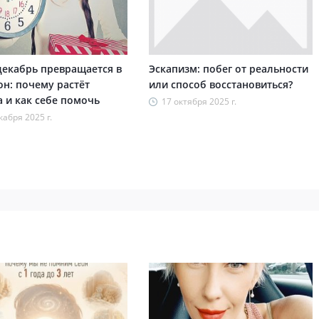
декабрь превращается в
Эскапизм: побег от реальности
н: почему растёт
или способ восстановиться?
а и как себе помочь
17 октября 2025 г.
кабря 2025 г.