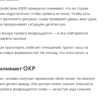
ройством (ОКР) прекрасно понимают, что их страхи
ия недостаточно, чтобы тревога исчезла. Чтобы хоть
т выполнять ритуалы: снова проверяет дверь, моет руки,
о прокручивает ситуацию десятки раз.
о вскоре тревога возвращается — и все повторяется
равлять жизнью.
ом транспорте, избегает отношений, тратит часы на
 новых возможностей. Не потому, что этого хочет, а
силивают ОКР
л, человек получает временное облегчение. Но именно
но делает вывод: «Раз ритуал помог, значит, опасность
тревога возвращается снова — зачастую еще сильнее.