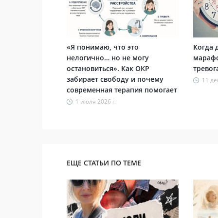
«Я понимаю, что это
Когда 
нелогично… но не могу
марафо
остановиться». Как ОКР
тревог
забирает свободу и почему
11 де
современная терапия помогает
1 июля 2026 г.
ЕЩЕ СТАТЬИ ПО ТЕМЕ