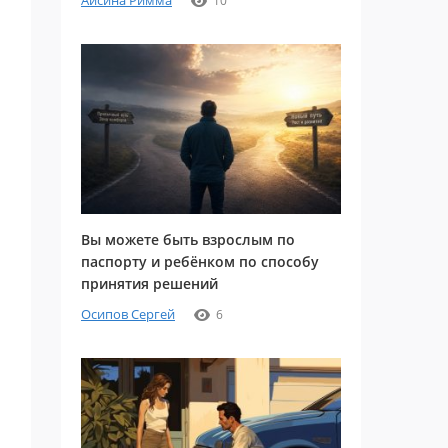
Айсина Римма
10
Вы можете быть взрослым по
паспорту и ребёнком по способу
принятия решений
Осипов Сергей
6