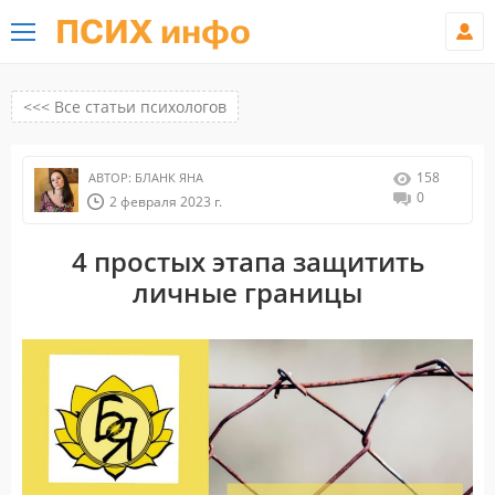
ПСИХ инфо
<<< Все статьи психологов
158
АВТОР:
БЛАНК ЯНА
0
2 февраля 2023 г.
4 простых этапа защитить
личные границы