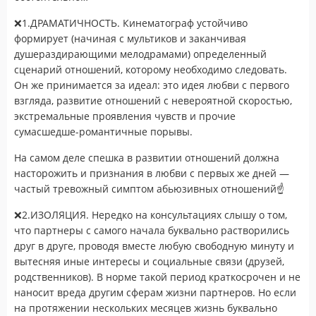
❌1.ДРАМАТИЧНОСТЬ. Кинематограф устойчиво
формирует (начиная с мультиков и заканчивая
душераздирающими мелодрамами) определенный
сценарий отношений, которому необходимо следовать.
Он же принимается за идеал: это идея любви с первого
взгляда, развитие отношений с невероятной скоростью,
экстремальные проявления чувств и прочие
сумасшедше-романтичные порывы.
На самом деле спешка в развитии отношений должна
насторожить и признания в любви с первых же дней —
частый тревожный симптом абьюзивных отношений☝
❌2.ИЗОЛЯЦИЯ. Нередко на консультациях слышу о том,
что партнеры с самого начала буквально растворились
друг в друге, проводя вместе любую свободную минуту и
вытесняя иные интересы и социальные связи (друзей,
родственников). В норме такой период краткосрочен и не
наносит вреда другим сферам жизни партнеров. Но если
на протяжении нескольких месяцев жизнь буквально