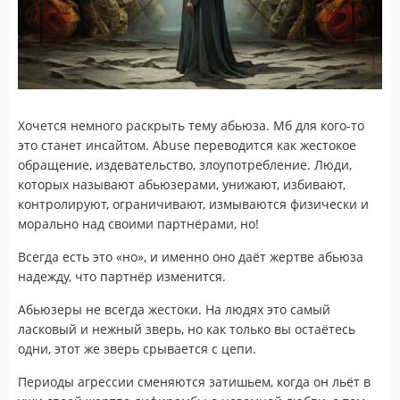
Хочется немного раскрыть тему абьюза. Мб для кого-то
это станет инсайтом. Abuse переводится как жестокое
обращение, издевательство, злоупотребление. Люди,
которых называют абьюзерами, унижают, избивают,
контролируют, ограничивают, измываются физически и
морально над своими партнёрами, но!
Всегда есть это «но», и именно оно даёт жертве абьюза
надежду, что партнёр изменится.
Абьюзеры не всегда жестоки. На людях это самый
ласковый и нежный зверь, но как только вы остаётесь
одни, этот же зверь срывается с цепи.
Периоды агрессии сменяются затишьем, когда он льёт в