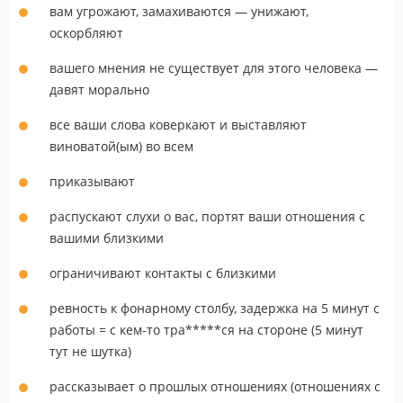
вам угрожают, замахиваются — унижают,
оскорбляют
вашего мнения не существует для этого человека —
давят морально
все ваши слова коверкают и выставляют
виноватой(ым) во всем
приказывают
распускают слухи о вас, портят ваши отношения с
вашими близкими
ограничивают контакты с близкими
ревность к фонарному столбу, задержка на 5 минут с
работы = с кем-то тра*****ся на стороне (5 минут
тут не шутка)
рассказывает о прошлых отношениях (отношениях с