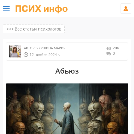
ПСИХ инфо
<<< Все статьи психологов
206
АВТОР:
ЯКУШИНА МАРИЯ
0
12 ноября 2024 г.
Абьюз