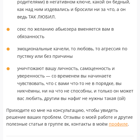
родителями) в негативном ключе, какой он бедный,
как над ним издевались и бросили ни за что, а он
ведь ТАК ЛЮБИЛ.
секс по желанию абьюзера вменяется вам в
обязанность
эмоциональные качели, то любовь, то агрессия по
пустяку или без причины
уничтожают вашу личность, самоценность и
уверенность — со временем вы начинаете
чувствовать, что с вами что-то не в порядке, вы
никчёмны, ни на что не способны, и только он может
вас любить, другим вы нафиг не нужны такая (ой)
Приходите ко мне на консультацию, чтобы увидеть
решение ваших проблем. Отзывы о моей работе и другие
полезные статьи в группе вк, контакты в моём
профиле
.