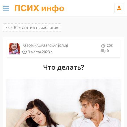
ПСИХ инфо
<<< Все статьи психологов
203
АВТОР:
КАШАВЕРСКАЯ ЮЛИЯ
0
3 марта 2023 г.
Что делать?