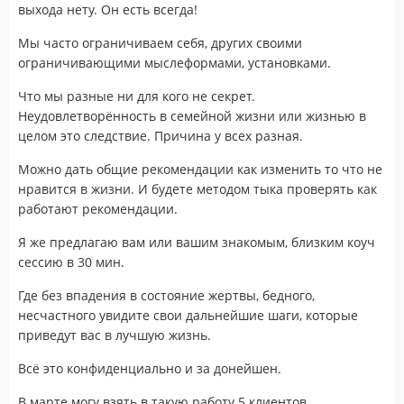
выхода нету. Он есть всегда!
Мы часто ограничиваем себя, других своими
ограничивающими мыслеформами, установками.
Что мы разные ни для кого не секрет.
Неудовлетворённость в семейной жизни или жизнью в
целом это следствие. Причина у всех разная.
Можно дать общие рекомендации как изменить то что не
нравится в жизни. И будете методом тыка проверять как
работают рекомендации.
Я же предлагаю вам или вашим знакомым, близким коуч
сессию в 30 мин.
Где без впадения в состояние жертвы, бедного,
несчастного увидите свои дальнейшие шаги, которые
приведут вас в лучшую жизнь.
Всё это конфиденциально и за донейшен.
В марте могу взять в такую работу 5 клиентов.