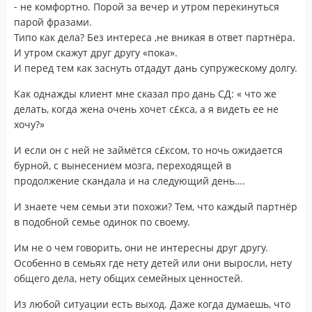
⁃ не комфортно. Порой за вечер и утром перекинуться
парой фразами.
Типо как дела? Без интереса ,не вникая в ответ партнёра.
И утром скажут друг другу «пока».
И перед тем как заснуть отдадут дань супружескому долгу.
Как однажды клиент мне сказал про дань СД: « что же
делать, когда жена очень хочет с£кса, а я видеть ее не
хочу?»
И если он с ней не займётся с£ксом, то ночь ожидается
бурной, с вынесением мозга, переходящей в
продолжение скандала и на следующий день….
И знаете чем семьи эти похожи? Тем, что каждый партнёр
в подобной семье одинок по своему.
Им не о чем говорить, они не интересны друг другу.
Особенно в семьях где нету детей или они выросли, нету
общего дела, нету общих семейных ценностей.
Из любой ситуации есть выход. Даже когда думаешь, что