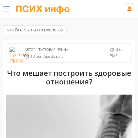
ПСИХ инфо
<<< Все статьи психологов
232
АВТОР:
ПУСТОВАЯ ИРИНА
0
13 октября 2025 г.
Что мешает построить здоровые
отношения?