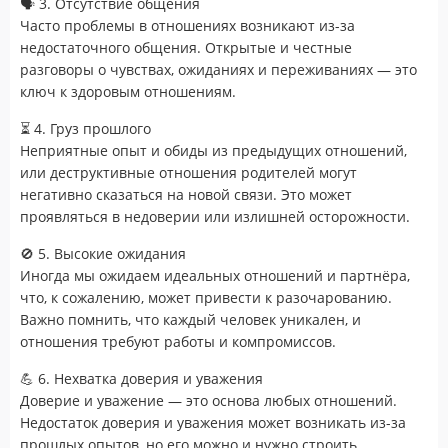
🗣️ 3. Отсутствие общения
Часто проблемы в отношениях возникают из-за
недостаточного общения. Открытые и честные
разговоры о чувствах, ожиданиях и переживаниях — это
ключ к здоровым отношениям.
⏳ 4. Груз прошлого
Неприятные опыт и обиды из предыдущих отношений,
или деструктивные отношения родителей могут
негативно сказаться на новой связи. Это может
проявляться в недоверии или излишней осторожности.
🚫 5. Высокие ожидания
Иногда мы ожидаем идеальных отношений и партнёра,
что, к сожалению, может привести к разочарованию.
Важно помнить, что каждый человек уникален, и
отношения требуют работы и компромиссов.
💪 6. Нехватка доверия и уважения
Доверие и уважение — это основа любых отношений.
Недостаток доверия и уважения может возникать из-за
прошлых опытов, но его можно и нужно строить.