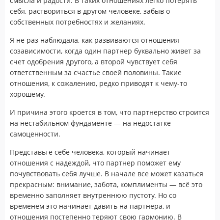
смысла и радости. В таких отношениях легко потерять
себя, раствориться в другом человеке, забыв о
собственных потребностях и желаниях.
Я не раз наблюдала, как развиваются отношения
созависимости, когда один партнер буквально живет за
счет одобрения другого, а второй чувствует себя
ответственным за счастье своей половины. Такие
отношения, к сожалению, редко приводят к чему-то
хорошему.
И причина этого кроется в том, что партнерство строится
на нестабильном фундаменте — на недостатке
самоценности.
Представьте себе человека, который начинает
отношения с надеждой, что партнер поможет ему
почувствовать себя лучше. В начале все может казаться
прекрасным: внимание, забота, комплименты — всё это
временно заполняет внутреннюю пустоту. Но со
временем это начинает давить на партнера, и
отношения постепенно теряют свою гармонию. В