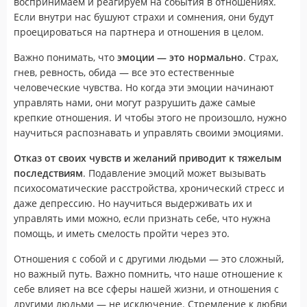
воспринимаем и реагируем на события в отношениях.
Если внутри нас бушуют страхи и сомнения, они будут
проецироваться на партнера и отношения в целом.
Важно понимать, что
эмоции — это нормально
. Страх,
гнев, ревность, обида — все это естественные
человеческие чувства. Но когда эти эмоции начинают
управлять нами, они могут разрушить даже самые
крепкие отношения. И чтобы этого не произошло, нужно
научиться распознавать и управлять своими эмоциями.
Отказ от своих чувств и желаний приводит к тяжелым
последствиям
. Подавление эмоций может вызывать
психосоматические расстройства, хронический стресс и
даже депрессию. Но научиться выдерживать их и
управлять ими можно, если признать себе, что нужна
помощь, и иметь смелость пройти через это.
Отношения с собой и с другими людьми — это сложный,
но важный путь. Важно помнить, что наше отношение к
себе влияет на все сферы нашей жизни, и отношения с
другими людьми — не исключение. Стремление к любви