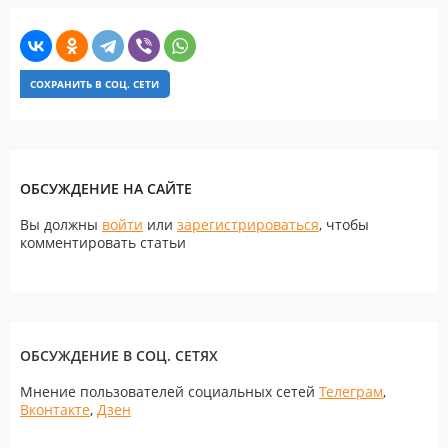
СОХРАНИТЬ В СОЦ. СЕТИ
ОБСУЖДЕНИЕ НА САЙТЕ
Вы должны
войти
или
зарегистрироваться
, чтобы
комментировать статьи
ОБСУЖДЕНИЕ В СОЦ. СЕТЯХ
Мнение пользователей социальных сетей
Телеграм
,
Вконтакте
,
Дзен