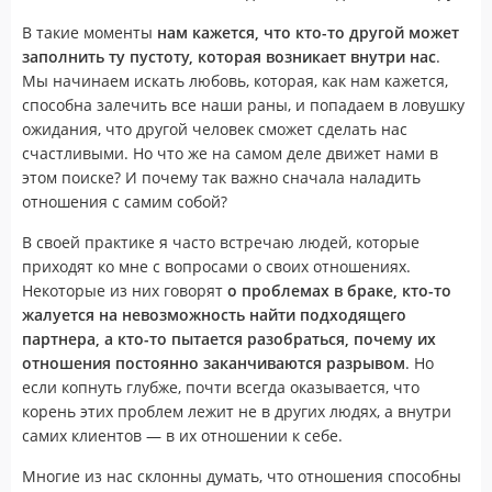
В такие моменты
нам кажется, что кто-то другой может
заполнить ту пустоту, которая возникает внутри нас
.
Мы начинаем искать любовь, которая, как нам кажется,
способна залечить все наши раны, и попадаем в ловушку
ожидания, что другой человек сможет сделать нас
счастливыми. Но что же на самом деле движет нами в
этом поиске? И почему так важно сначала наладить
отношения с самим собой?
В своей практике я часто встречаю людей, которые
приходят ко мне с вопросами о своих отношениях.
Некоторые из них говорят
о проблемах в браке, кто-то
жалуется на невозможность найти подходящего
партнера, а кто-то пытается разобраться, почему их
отношения постоянно заканчиваются разрывом
. Но
если копнуть глубже, почти всегда оказывается, что
корень этих проблем лежит не в других людях, а внутри
самих клиентов — в их отношении к себе.
Многие из нас склонны думать, что отношения способны