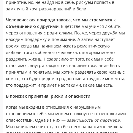
принятие, но, не найдя их в себе, рискуем попасть в
замкнутый круг разочарований и боли.
Человеческая природа такова, что мы стремимся к
объединению с другими.
В детстве мы учимся любить
через отношения с родителями. Позже, через дружбу, мы
находим поддержку и понимание. А затем наступает
время, когда мы начинаем искать романтическую
любовь, того особенного человека, с которым можно
разделить жизнь. Независимо от того, как мы к себе
относимся, внутри каждого из нас живет желание быть
принятым и понятым. Мы хотим разделять свою жизнь с
кем-то, кто будет рядом в радостные и трудные моменты,
кто поддержит и примет нас такими, какие мы есть.
В поисках принятия: риски и опасности
Когда мы входим в отношения с нарушенным
отношением к себе, мы можем столкнуться с несколькими
опасностями. Одна из них —
зависимость от партнера
.
Мы начинаем считать, что без него наша жизнь лишена