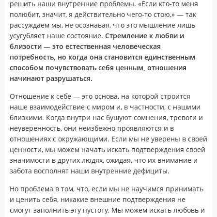
решить наши внутренние проблемы. «Если кто-то меня
полюбит, значит, я действительно чего-то стою,» — так
рассуждаем мы, не осознавая, что это мышление лишь
усугубляет наше состояние.
Стремление к любви и
близости — это естественная человеческая
потребность, но когда она становится единственным
способом почувствовать себя ценным, отношения
начинают разрушаться.
Отношение к себе — это основа, на которой строится
наше взаимодействие с миром и, в частности, с нашими
близкими. Когда внутри нас бушуют сомнения, тревоги и
неуверенность, они неизбежно проявляются и в
отношениях с окружающими. Если мы не уверены в своей
ценности, мы можем начать искать подтверждения своей
значимости в других людях, ожидая, что их внимание и
забота восполнят наши внутренние дефициты.
Но проблема в том, что, если мы не научимся принимать
и ценить себя, никакие внешние подтверждения не
смогут заполнить эту пустоту. Мы можем искать любовь и