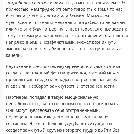
потребности в отношениях
. Когда мы не принимаем себя
полностью, нам трудно открыто говорить о том, что нас
беспокоит, чего мы хотим или боимся. Мы можем
чувствовать, что наши желания и потребности не важны,
или что они будут отвергнуты партнером. Это приводит к
тому, что эмоции накапливаются, а отношения становятся
напряженными и конфликтными. Может возникнуть
эмоциональная нестабильность — т.н. эмоциональные
качели.
Внутренние конфликты, неуверенность и самокритика
создают постоянный фон напряжения, который может
проявляться в виде перепадов настроения, вспышек
гнева или, наоборот, замкнутости и отстраненности.
Партнеры, попадая в такую эмоциональную
нестабильность, часто не понимают, как реагировать.
Они могут чувствовать себя отстраненными,
недооцененными или даже виноватыми за наше
состояние. Это еще больше усугубляет ситуацию и
создает замкнутый круг, из которого трудно выйти без