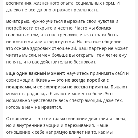
воспитания, жизненного опыта, социальных норм. И
далеко не всегда оно отражает реальность.
Во-вторых
, нужно учиться выражать свои чувства и
потребности открыто и честно. Часто мы боимся
говорить о том, что нас тревожит, из-за страха быть
непонятыми или отвергнутыми. Но честное общение —
это основа здоровых отношений. Ваш партнер не может
читать мысли, и чем больше вы открыты, тем легче ему
понять, что вас действительно беспокоит.
Еще один важный момент:
научитесь принимать себя и
свои эмоции.
Жизнь — это не всегда коробка с
подарками, и ее сюрпризы не всегда приятны.
Бывают
моменты радости, а бывают и моменты боли. Это
нормально чувствовать весь спектр эмоций, даже тех,
которые нам не нравятся.
Отношения — это не только внешние действия и слова,
но и внутренние эмоции и переживания. Наше
отношение к себе напрямую влияет на то, как мы