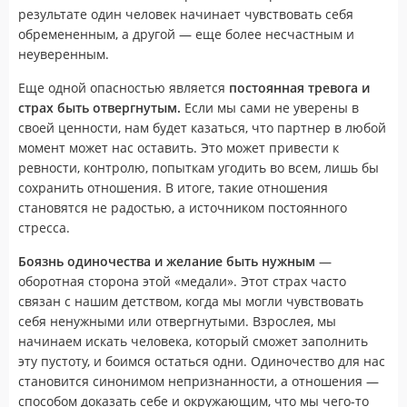
результате один человек начинает чувствовать себя
обремененным, а другой — еще более несчастным и
неуверенным.
Еще одной опасностью является
постоянная тревога и
страх быть отвергнутым.
Если мы сами не уверены в
своей ценности, нам будет казаться, что партнер в любой
момент может нас оставить. Это может привести к
ревности, контролю, попыткам угодить во всем, лишь бы
сохранить отношения. В итоге, такие отношения
становятся не радостью, а источником постоянного
стресса.
Боязнь одиночества и желание быть нужным
—
оборотная сторона этой «медали». Этот страх часто
связан с нашим детством, когда мы могли чувствовать
себя ненужными или отвергнутыми. Взрослея, мы
начинаем искать человека, который сможет заполнить
эту пустоту, и боимся остаться одни. Одиночество для нас
становится синонимом непризнанности, а отношения —
способом доказать себе и окружающим, что мы чего-то