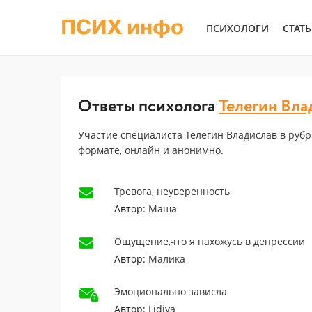
ПСИХ инфо
ПСИХОЛОГИ
СТАТ
Ответы психолога
Телегин Вла
Участие специалиста Телегин Владислав в рубр
формате, онлайн и анонимно.
Тревога, неуверенность
Автор:
Маша
Ощущение,что я нахожусь в депрессии
Автор:
Малика
Эмоционально зависла
Автор:
Lidiya