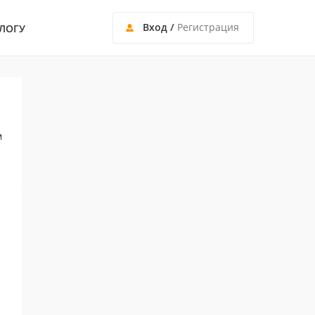
Вход
/
Регистрация
ЛОГУ
м