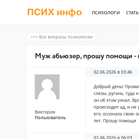
ПСИХ инфо
ПСИХОЛОГИ
СТАТ
<<< Все вопросы психологам
Муж абьюзер, прошу помощи - 
02.06.2026 в 03:46
Добрый день! Прожив
слезы, ругань, туда 
он об этом узнал. Вр
происходит ад, и не 
Виктория
его, осознала свою о
Пользователь
лет. Прошу помощи
02.06.2026 в 06:03