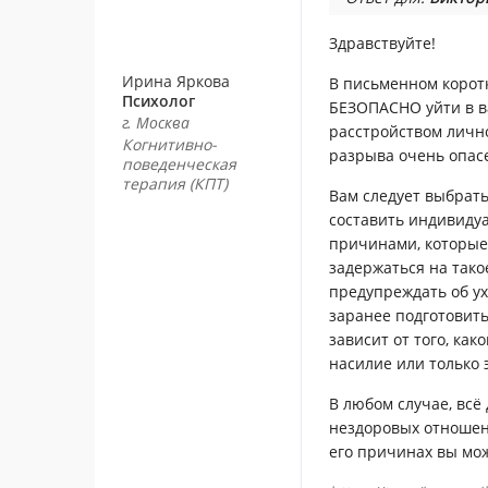
Здравствуйте!
Ирина Яркова
В письменном корот
Психолог
БЕЗОПАСНО уйти в ва
г. Москва
расстройством лично
Когнитивно-
разрыва очень опас
поведенческая
терапия (КПТ)
Вам следует выбрать
составить индивидуа
причинами, которые
задержаться на тако
предупреждать об ух
заранее подготовить
зависит от того, ка
насилие или только
В любом случае, всё
нездоровых отношен
его причинах вы мож