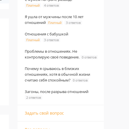
Платный
4 ответов
Я ушла от мужчины после 10 лет
отношений
Платный
3 ответов
Отношения с бабушкой
Платный
3 ответов
Проблемы в отношениях. Не
контролирую своё поведение.
0 ответов
Почему я срываюсь в близких
отношениях, хотя в обычной жизни
считаю себя спокойным?
0 ответов
Загоны, после разрыва отношений
2 ответов
Задать свой вопрос