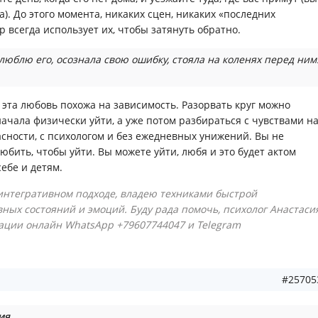
да). До этого момента, никаких сцен, никаких «последних
р всегда использует их, чтобы затянуть обратно.
 люблю его, осознала свою ошибку, стояла на коленях перед ним
 эта любовь похожа на зависимость. Разорвать круг можно
начала физически уйти, а уже потом разбираться с чувствами н
асности, с психологом и без ежедневных унижений. Вы не
юбить, чтобы уйти. Вы можете уйти, любя и это будет актом
ебе и детям.
интегративном подходе, владею техниками быстрой
ных состояний и эмоций. Буду рада помочь, психолог Анастаси
тации онлайн WhatsApp +79607744047 и Telegram
#25705
ия