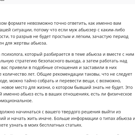
ком формате невозможно точно ответить, как именно вам
шей ситуации, потому что если муж абьюзер с каким-либо
сти, то разрыв не будет простым и лёгким, зачастую период
ен для жертвы абьюза.
 психолога, который разбирается в теме абьюза и вместе с ним
льную стратегию безопасного выхода, а затем работать над
 вас привели в подобные отношения и заставили в них
е количество лет. Общие рекомендации таковы, что не следует
оде, можно тайно собрать и перевести вещи, с возможно,
 новое место для жизни, о котором бывший знать не будет. Это
кой именно абьюз есть в ваших отношениях, есть ли физическое
 эмоциональное.
 должно начинаться с вашего твердого решения выйти из
ий и начать жить иначе. Больше информации о типах абьюза 
ете узнать в моих бесплатных статьях.