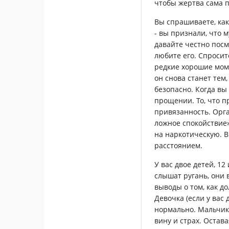
чтобы жертва сама п
Вы спрашиваете, как
- вы признали, что 
давайте честно посм
любите его. Спросит
редкие хорошие моме
он снова станет тем,
безопасно. Когда вы
прощении. То, что п
привязанность. Орга
ложное спокойствие»
на наркотическую. В
расстоянием.
У вас двое детей, 12
слышат ругань, они 
выводы о том, как 
Девочка (если у вас
нормально. Мальчик
вину и страх. Остав