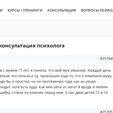
ЬИ
КУРСЫ / ТРЕНИНГИ
КОНСУЛЬТАЦИЯ
ВОПРОСЫ ПСИХО
консультация психолога
#25704
 с мужем 17 лет, я поняла, что мой муж абьюзер. Каждый день
нельзя, это нельзя и тд. произошло еще то, что я изменила мужу,
оде бы и простил, но на протяжении года, как он узнал,
уходит, хотя есть куда. Как мне уйти от него? Я вроде и люблю
шибку, стояла на коленях перед ним. У нас двое детей,12 и 14
#25705