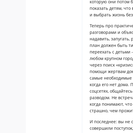
которую они потом б
показать детям, что
и выбрать жизнь без
Теперь про практиче
разговорами и объяс
надавить, запугать, 
план должен быть ти
переехать с детьми 
любом крупном город
через поиск «кризи
помощи жертвам дома
самые необходимые 
когда его нет дома.
соцсетях, общайтесь
разводом. Не встреч
когда понимают, что
страшно, чем прожит
И последнее: вы не 
совершили поступок,